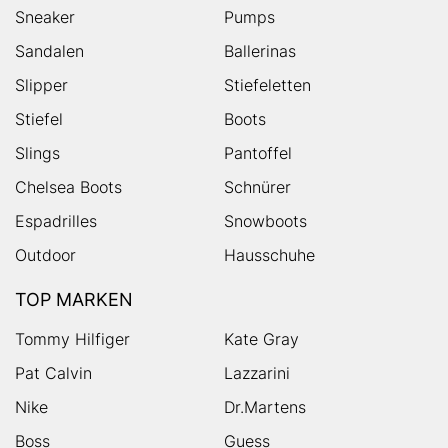
Sneaker
Pumps
Sandalen
Ballerinas
Slipper
Stiefeletten
Stiefel
Boots
Slings
Pantoffel
Chelsea Boots
Schnürer
Espadrilles
Snowboots
Outdoor
Hausschuhe
TOP MARKEN
Tommy Hilfiger
Kate Gray
Pat Calvin
Lazzarini
Nike
Dr.Martens
Boss
Guess