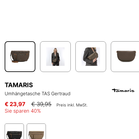
TAMARIS
Umhängetasche TAS Gertraud
€ 23,97
€ 39,95
Preis inkl. MwSt.
Sie sparen
40
%