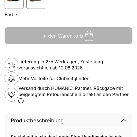
Farbe:
In den Warenkorb
Lieferung in 2-5 Werktagen, Zustellung
voraussichtlich ab
12.08.2026
Mehr Vorteile für Clubmitglieder
Versand durch HUMANIC-Partner. Rückgabe mit
beigelegtem Retourenschein direkt an den Partner.
Produktbeschreibung
So vielseitig wie das Leben Eine Handtasche ist wie