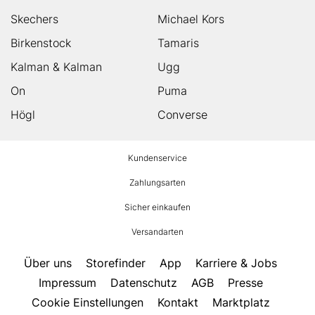
Skechers
Michael Kors
Birkenstock
Tamaris
Kalman & Kalman
Ugg
On
Puma
Högl
Converse
HUMANIC
Kundenservice
Footer
Zahlungsarten
Sicher einkaufen
Versandarten
Über uns
Storefinder
App
Karriere & Jobs
Impressum
Datenschutz
AGB
Presse
Cookie Einstellungen
Kontakt
Marktplatz