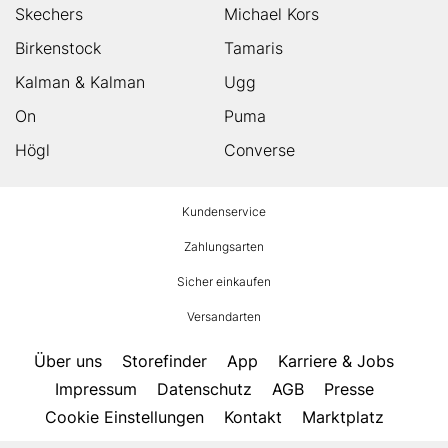
Skechers
Michael Kors
Birkenstock
Tamaris
Kalman & Kalman
Ugg
On
Puma
Högl
Converse
HUMANIC
Kundenservice
Footer
Zahlungsarten
Sicher einkaufen
Versandarten
Über uns
Storefinder
App
Karriere & Jobs
Impressum
Datenschutz
AGB
Presse
Cookie Einstellungen
Kontakt
Marktplatz