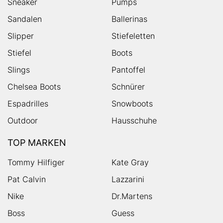
Sneaker
Pumps
Sandalen
Ballerinas
Slipper
Stiefeletten
Stiefel
Boots
Slings
Pantoffel
Chelsea Boots
Schnürer
Espadrilles
Snowboots
Outdoor
Hausschuhe
TOP MARKEN
Tommy Hilfiger
Kate Gray
Pat Calvin
Lazzarini
Nike
Dr.Martens
Boss
Guess