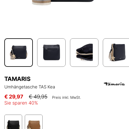
TAMARIS
Umhängetasche TAS Kea
€ 29,97
€ 49,95
Preis inkl. MwSt.
Sie sparen
40
%