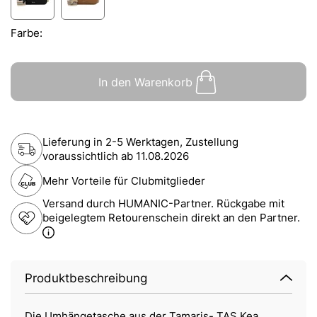
Farbe:
In den Warenkorb
Lieferung in 2-5 Werktagen, Zustellung
voraussichtlich ab
11.08.2026
Mehr Vorteile für Clubmitglieder
Versand durch HUMANIC-Partner. Rückgabe mit
beigelegtem Retourenschein direkt an den Partner.
Produktbeschreibung
Die Umhängetasche aus der Tamaris- TAS Kea