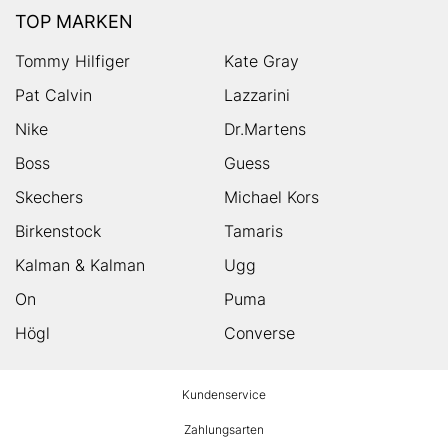
TOP MARKEN
Tommy Hilfiger
Kate Gray
Pat Calvin
Lazzarini
Nike
Dr.Martens
Boss
Guess
Skechers
Michael Kors
Birkenstock
Tamaris
Kalman & Kalman
Ugg
On
Puma
Högl
Converse
HUMANIC
Kundenservice
Footer
Zahlungsarten