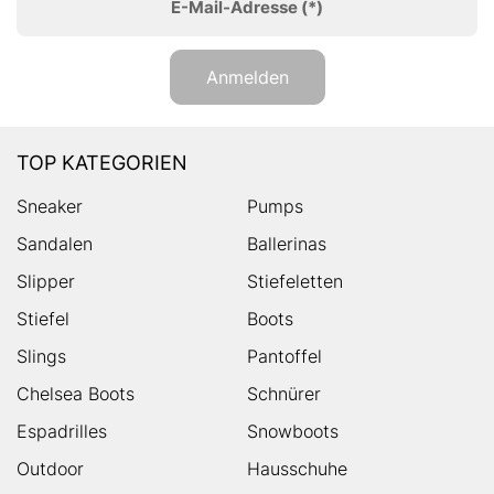
E-Mail-Adresse
(*)
Anmelden
TOP KATEGORIEN
Sneaker
Pumps
Sandalen
Ballerinas
Slipper
Stiefeletten
Stiefel
Boots
Slings
Pantoffel
Chelsea Boots
Schnürer
Espadrilles
Snowboots
Outdoor
Hausschuhe