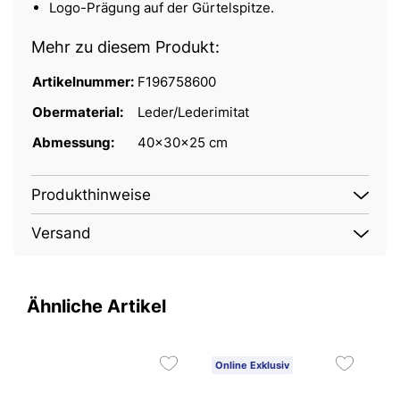
Logo-Prägung auf der Gürtelspitze.
Mehr zu diesem Produkt:
Artikelnummer:
F196758600
Obermaterial:
Leder/Lederimitat
Abmessung:
40x30x25 cm
Produkthinweise
Versand
Ähnliche Artikel
Online Exklusiv
O