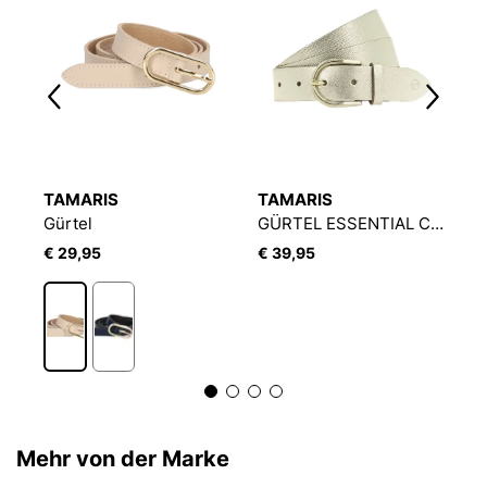
TAMARIS
TAMARIS
T
Gürtel
GÜRTEL ESSENTIAL CLASSICS
G
€ 29,95
€ 39,95
€
Mehr von der Marke