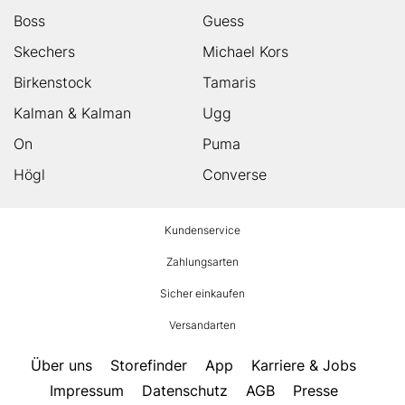
Boss
Guess
Skechers
Michael Kors
Birkenstock
Tamaris
Kalman & Kalman
Ugg
On
Puma
Högl
Converse
HUMANIC
Kundenservice
Footer
Zahlungsarten
Sicher einkaufen
Versandarten
Über uns
Storefinder
App
Karriere & Jobs
Impressum
Datenschutz
AGB
Presse