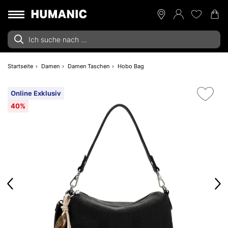
Startseite
Damen
Damen Taschen
Hobo Bag
Online Exklusiv
40%