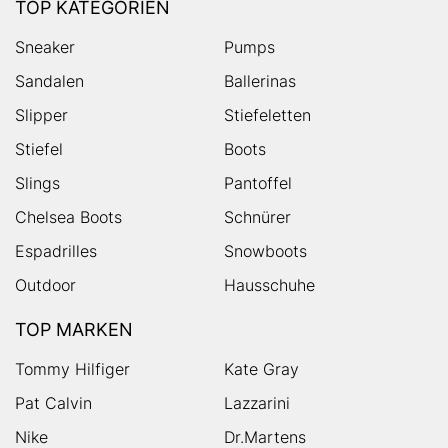
TOP KATEGORIEN
Sneaker
Pumps
Sandalen
Ballerinas
Slipper
Stiefeletten
Stiefel
Boots
Slings
Pantoffel
Chelsea Boots
Schnürer
Espadrilles
Snowboots
Outdoor
Hausschuhe
TOP MARKEN
Tommy Hilfiger
Kate Gray
Pat Calvin
Lazzarini
Nike
Dr.Martens