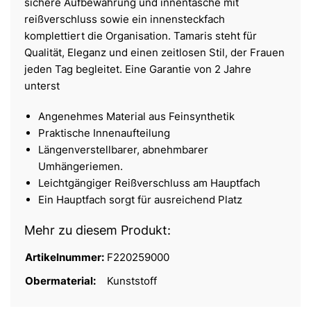
sichere Aufbewahrung und innentasche mit
reißverschluss sowie ein innensteckfach
komplettiert die Organisation. Tamaris steht für
Qualität, Eleganz und einen zeitlosen Stil, der Frauen
jeden Tag begleitet. Eine Garantie von 2 Jahre
unterst
Angenehmes Material aus Feinsynthetik
Praktische Innenaufteilung
Längenverstellbarer, abnehmbarer
Umhängeriemen.
Leichtgängiger Reißverschluss am Hauptfach
Ein Hauptfach sorgt für ausreichend Platz
Mehr zu diesem Produkt:
Artikelnummer:
F220259000
Obermaterial:
Kunststoff