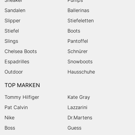
Sandalen
Ballerinas
Slipper
Stiefeletten
Stiefel
Boots
Slings
Pantoffel
Chelsea Boots
Schnürer
Espadrilles
Snowboots
Outdoor
Hausschuhe
TOP MARKEN
Tommy Hilfiger
Kate Gray
Pat Calvin
Lazzarini
Nike
Dr.Martens
Boss
Guess