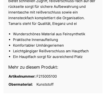
bietet schnellen Zugriff, reißverschluss-fach auf der
rückseite sorgt für sichere Aufbewahrung und
innentasche mit reißverschluss sowie ein
innensteckfach komplettiert die Organisation.
Tamaris steht für Qualität, Eleganz und ei
Wunderschönes Material aus Feinsynthetik
Praktische Innenaufteilung
Komfortabler Umhängeriemen
Leichtgängiger Reißverschluss am Hauptfach
Ein Hauptfach sorgt für ausreichend Platz
Mehr zu diesem Produkt:
Artikelnummer:
F215005100
Obermaterial:
Kunststoff