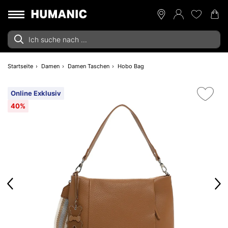
Startseite
Damen
Damen Taschen
Hobo Bag
Online Exklusiv
40%