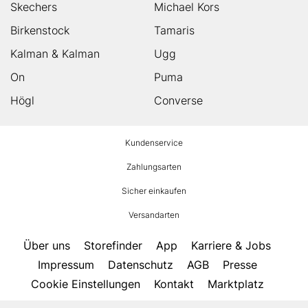
Skechers
Michael Kors
Birkenstock
Tamaris
Kalman & Kalman
Ugg
On
Puma
Högl
Converse
HUMANIC
Kundenservice
Footer
Zahlungsarten
Sicher einkaufen
Versandarten
Über uns
Storefinder
App
Karriere & Jobs
Impressum
Datenschutz
AGB
Presse
Cookie Einstellungen
Kontakt
Marktplatz