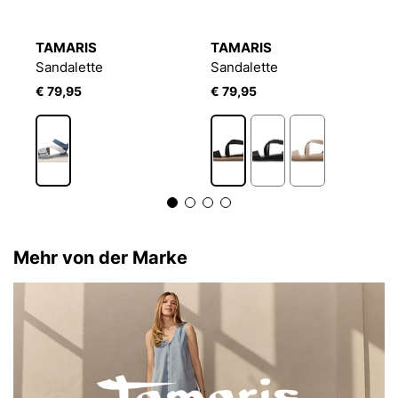
TAMARIS
TAMARIS
T
Sandalette
Sandalette
S
€ 79,95
€ 79,95
€
3
Mehr von der Marke