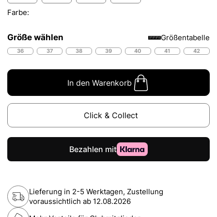
Farbe:
Größe wählen
Größentabelle
36
37
38
39
40
41
42
In den Warenkorb
Click & Collect
Lieferung in 2-5 Werktagen, Zustellung
voraussichtlich ab
12.08.2026