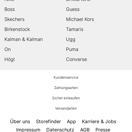
Boss
Guess
Skechers
Michael Kors
Birkenstock
Tamaris
Kalman & Kalman
Ugg
On
Puma
Högl
Converse
HUMANIC
Kundenservice
Footer
Zahlungsarten
Sicher einkaufen
Versandarten
Über uns
Storefinder
App
Karriere & Jobs
Impressum
Datenschutz
AGB
Presse