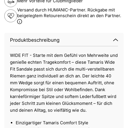
Mehr Vorteile für Clubmitglieder
Versand durch HUMANIC-Partner. Rückgabe mit
beigelegtem Retourenschein direkt an den Partner.
Produktbeschreibung
WIDE FIT - Starte mit dem Gefühl von Mehrweite und
genieße echten Tragekomfort – diese Tamaris Wide
Fit Sandale passt sich durch die multi-verstellbaren
Riemen ganz individuell an dich an. Der leichte 40
mm Wedge sorgt für einen bequemen Auftritt, ohne
Kompromisse bei Stil oder Wohlbefinden. Dank
karréeförmiger Spitze und softem Lederfußbett wird
jeder Schritt zum kleinen Glücksmoment – für dich
und deinen Alltag, so vielfältig wie du.
Einzigartiger Tamaris Comfort Style