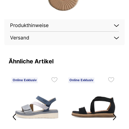
Produkthinweise
Versand
Ähnliche Artikel
Online Exklusiv
Online Exklusiv
O
E