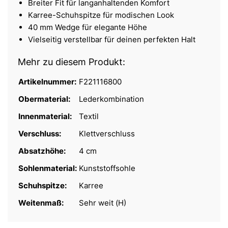
Breiter Fit für langanhaltenden Komfort
Karree-Schuhspitze für modischen Look
40 mm Wedge für elegante Höhe
Vielseitig verstellbar für deinen perfekten Halt
Mehr zu diesem Produkt:
Artikelnummer:
F221116800
Obermaterial:
Lederkombination
Innenmaterial:
Textil
Verschluss:
Klettverschluss
Absatzhöhe:
4 cm
Sohlenmaterial:
Kunststoffsohle
Schuhspitze:
Karree
Weitenmaß:
Sehr weit (H)