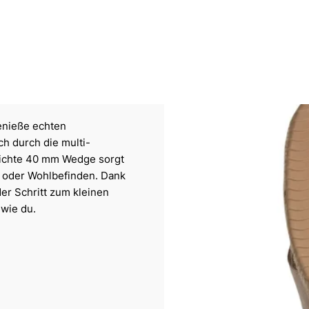
enieße echten
ch durch die multi-
leichte 40 mm Wedge sorgt
l oder Wohlbefinden. Dank
er Schritt zum kleinen
 wie du.