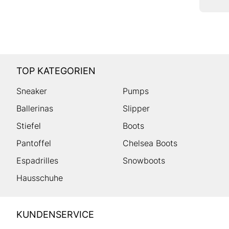
TOP KATEGORIEN
Sneaker
Pumps
Ballerinas
Slipper
Stiefel
Boots
Pantoffel
Chelsea Boots
Espadrilles
Snowboots
Hausschuhe
HUMANIC
KUNDENSERVICE
Footer