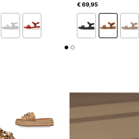
5
€ 69,95