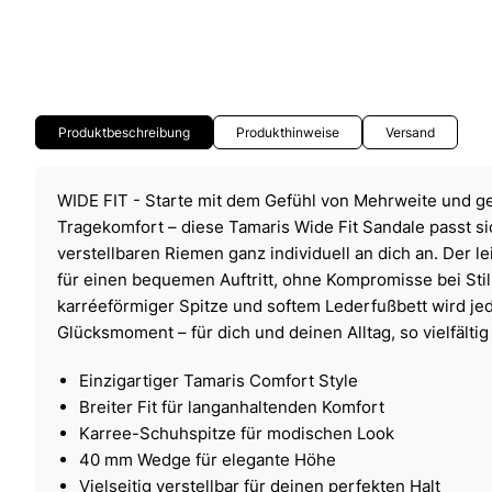
Produktbeschreibung
Produkthinweise
Versand
WIDE FIT - Starte mit dem Gefühl von Mehrweite und g
Tragekomfort – diese Tamaris Wide Fit Sandale passt si
verstellbaren Riemen ganz individuell an dich an. Der 
für einen bequemen Auftritt, ohne Kompromisse bei Sti
karréeförmiger Spitze und softem Lederfußbett wird jed
Glücksmoment – für dich und deinen Alltag, so vielfältig
Einzigartiger Tamaris Comfort Style
Breiter Fit für langanhaltenden Komfort
Karree-Schuhspitze für modischen Look
40 mm Wedge für elegante Höhe
Vielseitig verstellbar für deinen perfekten Halt