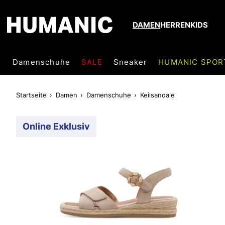
DAMEN
HERREN
KIDS
Damenschuhe
SALE
Sneaker
HUMANIC SPOR
Startseite
Damen
Damenschuhe
Keilsandale
Online Exklusiv