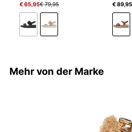
€ 65,95
€ 79,95
€ 89,9
Mehr von der Marke