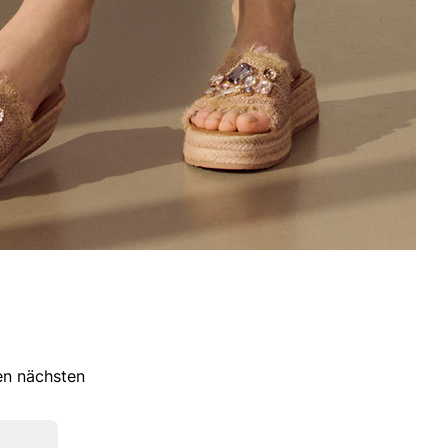
ren nächsten