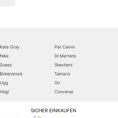
Kate Gray
Pat Calvin
Nike
Dr.Martens
Guess
Skechers
Birkenstock
Tamaris
Ugg
On
Högl
Converse
SICHER EINKAUFEN