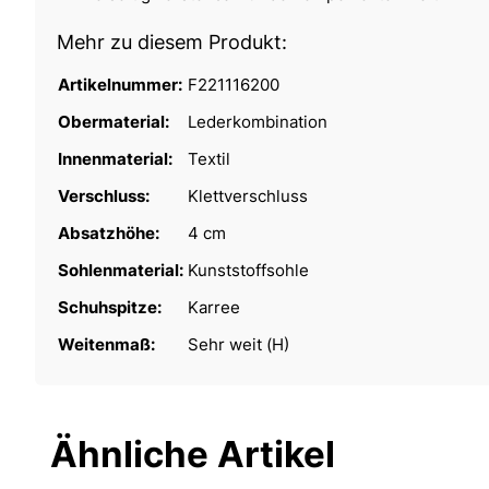
Mehr zu diesem Produkt:
Artikelnummer:
F221116200
Obermaterial:
Lederkombination
Innenmaterial:
Textil
Verschluss:
Klettverschluss
Absatzhöhe:
4 cm
Sohlenmaterial:
Kunststoffsohle
Schuhspitze:
Karree
Weitenmaß:
Sehr weit (H)
Ähnliche Artikel