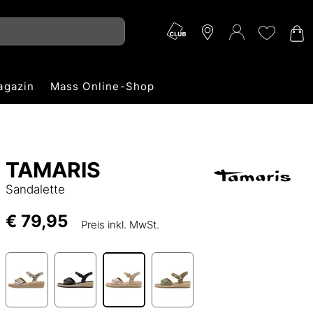
agazin
Mass Online-Shop
TAMARIS
Sandalette
€ 79,95
Preis inkl. MwSt.