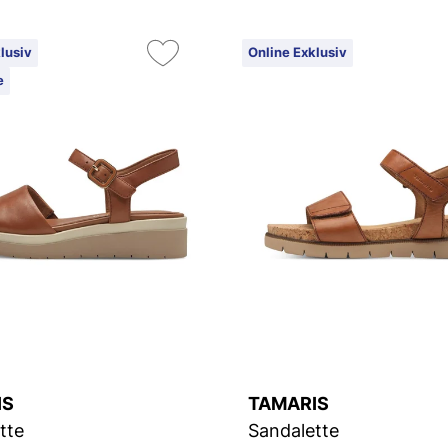
lusiv
Online Exklusiv
e
IS
TAMARIS
tte
Sandalette