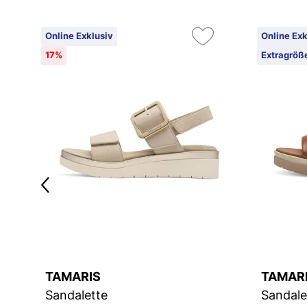
Online Exklusiv
Online Exk
17%
Extragröß
TAMARIS
TAMAR
Sandalette
Sandale