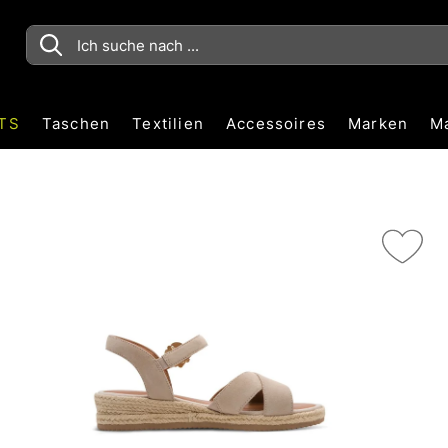
TS
Taschen
Textilien
Accessoires
Marken
M