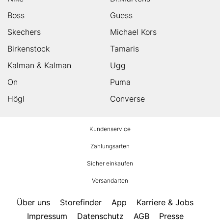
Boss
Guess
Skechers
Michael Kors
Birkenstock
Tamaris
Kalman & Kalman
Ugg
On
Puma
Högl
Converse
HUMANIC
Kundenservice
Footer
Zahlungsarten
Sicher einkaufen
Versandarten
Über uns
Storefinder
App
Karriere & Jobs
Impressum
Datenschutz
AGB
Presse