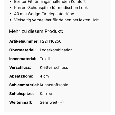
Breiter Fit für langanhaltenden Komfort
Karree-Schuhspitze für modischen Look
40 mm Wedge für elegante Höhe
Vielseitig verstellbar für deinen perfekten Halt
Mehr zu diesem Produkt:
Artikelnummer:
F221116250
Obermaterial:
Lederkombination
Innenmaterial:
Textil
Verschluss:
Klettverschluss
Absatzhöhe:
4 cm
Sohlenmaterial:
Kunststoffsohle
Schuhspitze:
Karree
Weitenmaß:
Sehr weit (H)