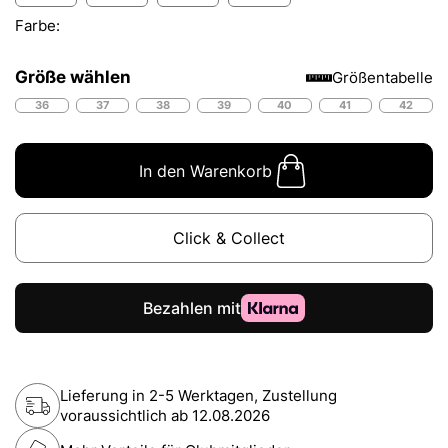
Farbe:
Größe wählen
Größentabelle
36
37
38
39
40
41
42
In den Warenkorb
Click & Collect
Lieferung in 2-5 Werktagen, Zustellung
voraussichtlich ab
12.08.2026