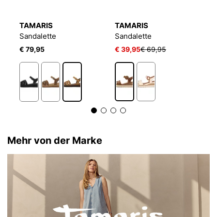
TAMARIS
TAMARIS
T
Sandalette
Sandalette
S
€ 79,95
€ 39,95
€ 69,95
€
3
Mehr von der Marke