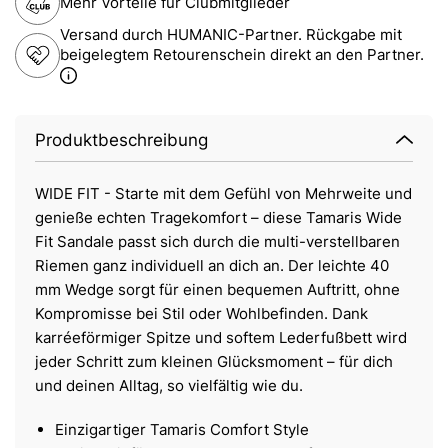
Mehr Vorteile für Clubmitglieder
Versand durch HUMANIC-Partner. Rückgabe mit
beigelegtem Retourenschein direkt an den Partner.
Produktbeschreibung
WIDE FIT - Starte mit dem Gefühl von Mehrweite und
genieße echten Tragekomfort – diese Tamaris Wide
Fit Sandale passt sich durch die multi-verstellbaren
Riemen ganz individuell an dich an. Der leichte 40
mm Wedge sorgt für einen bequemen Auftritt, ohne
Kompromisse bei Stil oder Wohlbefinden. Dank
karréeförmiger Spitze und softem Lederfußbett wird
jeder Schritt zum kleinen Glücksmoment – für dich
und deinen Alltag, so vielfältig wie du.
Einzigartiger Tamaris Comfort Style