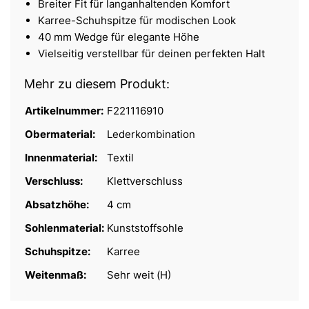
Breiter Fit für langanhaltenden Komfort
Karree-Schuhspitze für modischen Look
40 mm Wedge für elegante Höhe
Vielseitig verstellbar für deinen perfekten Halt
Mehr zu diesem Produkt:
Artikelnummer:
F221116910
Obermaterial:
Lederkombination
Innenmaterial:
Textil
Verschluss:
Klettverschluss
Absatzhöhe:
4 cm
Sohlenmaterial:
Kunststoffsohle
Schuhspitze:
Karree
Weitenmaß:
Sehr weit (H)