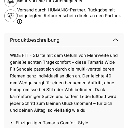
Mehr Vorteile für Clubmitglieder
Versand durch HUMANIC-Partner. Rückgabe mit
beigelegtem Retourenschein direkt an den Partner.
Produktbeschreibung
WIDE FIT - Starte mit dem Gefühl von Mehrweite und
genieße echten Tragekomfort – diese Tamaris Wide
Fit Sandale passt sich durch die multi-verstellbaren
Riemen ganz individuell an dich an. Der leichte 40
mm Wedge sorgt für einen bequemen Auftritt, ohne
Kompromisse bei Stil oder Wohlbefinden. Dank
karréeförmiger Spitze und softem Lederfußbett wird
jeder Schritt zum kleinen Glücksmoment – für dich
und deinen Alltag, so vielfältig wie du.
Einzigartiger Tamaris Comfort Style