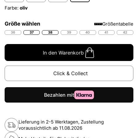
Farbe:
oliv
Größe wählen
Größentabelle
36
37
38
39
40
41
42
In den Warenkorb
Click & Collect
Lieferung in 2-5 Werktagen, Zustellung
voraussichtlich ab
11.08.2026