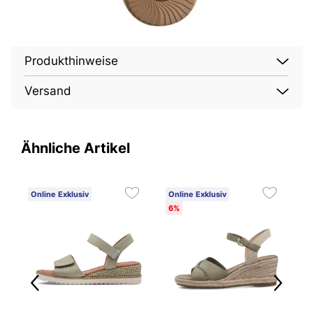
Produkthinweise
Versand
Ähnliche Artikel
Online Exklusiv
Online Exklusiv
O
6%