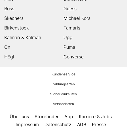
Boss
Guess
Skechers
Michael Kors
Birkenstock
Tamaris
Kalman & Kalman
Ugg
On
Puma
Högl
Converse
HUMANIC
Kundenservice
Footer
Zahlungsarten
Sicher einkaufen
Versandarten
Über uns
Storefinder
App
Karriere & Jobs
Impressum
Datenschutz
AGB
Presse