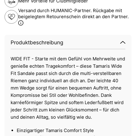
Mehr Vorteile für Clubmitglieder
Versand durch HUMANIC-Partner. Rückgabe mit
beigelegtem Retourenschein direkt an den Partner.
Produktbeschreibung
WIDE FIT - Starte mit dem Gefühl von Mehrweite und
genieße echten Tragekomfort – diese Tamaris Wide
Fit Sandale passt sich durch die multi-verstellbaren
Riemen ganz individuell an dich an. Der leichte 40
mm Wedge sorgt für einen bequemen Auftritt, ohne
Kompromisse bei Stil oder Wohlbefinden. Dank
karréeförmiger Spitze und softem Lederfußbett wird
jeder Schritt zum kleinen Glücksmoment – für dich
und deinen Alltag, so vielfältig wie du.
Einzigartiger Tamaris Comfort Style