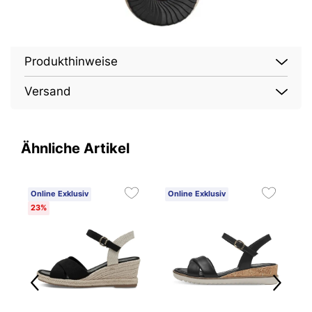
Produkthinweise
Versand
Ähnliche Artikel
Online Exklusiv
Online Exklusiv
O
23%