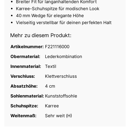
Breiter Fit für langanhaltenden Komfort
Karree-Schuhspitze für modischen Look
40 mm Wedge für elegante Höhe
Vielseitig verstellbar für deinen perfekten Halt
Mehr zu diesem Produkt:
Artikelnummer:
F221116000
Obermaterial:
Lederkombination
Innenmaterial:
Textil
Verschluss:
Klettverschluss
Absatzhöhe:
4 cm
Sohlenmaterial:
Kunststoffsohle
Schuhspitze:
Karree
Weitenmaß:
Sehr weit (H)