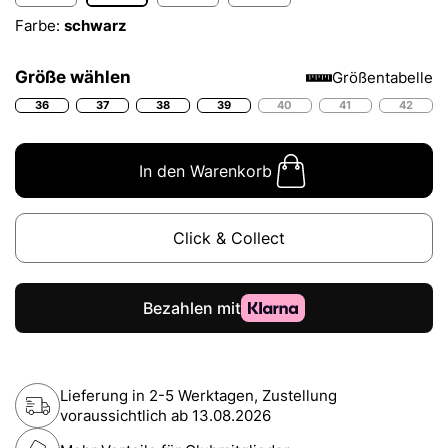
Farbe:
schwarz
Größe wählen
Größentabelle
36
37
38
39
40
41
42
In den Warenkorb
Click & Collect
Lieferung in 2-5 Werktagen, Zustellung
voraussichtlich ab
13.08.2026