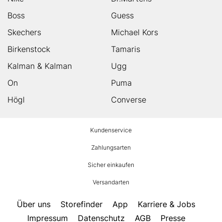
Boss
Guess
Skechers
Michael Kors
Birkenstock
Tamaris
Kalman & Kalman
Ugg
On
Puma
Högl
Converse
HUMANIC
Kundenservice
Footer
Zahlungsarten
Sicher einkaufen
Versandarten
Über uns
Storefinder
App
Karriere & Jobs
Impressum
Datenschutz
AGB
Presse