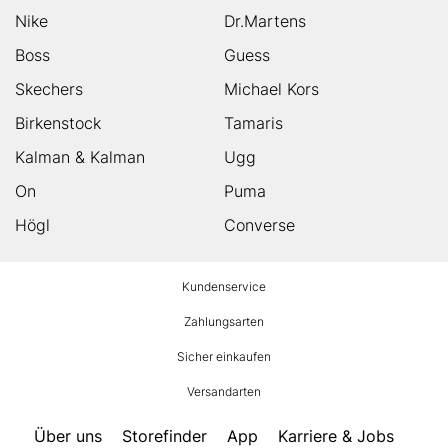
Nike
Dr.Martens
Boss
Guess
Skechers
Michael Kors
Birkenstock
Tamaris
Kalman & Kalman
Ugg
On
Puma
Högl
Converse
HUMANIC
Kundenservice
Footer
Zahlungsarten
Sicher einkaufen
Versandarten
Über uns
Storefinder
App
Karriere & Jobs