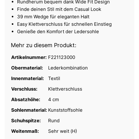
Rundherum bequem dank Wide Fit Design
Finde deinen Stil mit dem Casual Look
39 mm Wedge für eleganten Halt
Easy Klettverschluss für schnellen Einstieg
Genieße den Komfort der Ledersohle
Mehr zu diesem Produkt:
Artikelnummer:
F221123000
Obermaterial:
Lederkombination
Innenmaterial:
Textil
Verschluss:
Klettverschluss
Absatzhöhe:
4 cm
Sohlenmaterial:
Kunststoffsohle
Schuhspitze:
Rund
Weitenmaß:
Sehr weit (H)