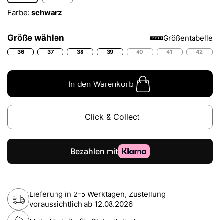
Farbe:
schwarz
Größe wählen
Größentabelle
36
37
38
39
40
41
42
In den Warenkorb
Click & Collect
Lieferung in 2-5 Werktagen, Zustellung
voraussichtlich ab
12.08.2026