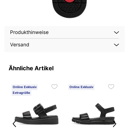
Produkthinweise
Versand
Ähnliche Artikel
Online Exklusiv
Online Exklusiv
O
Extragröße