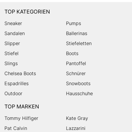
TOP KATEGORIEN
Sneaker
Pumps
Sandalen
Ballerinas
Slipper
Stiefeletten
Stiefel
Boots
Slings
Pantoffel
Chelsea Boots
Schnürer
Espadrilles
Snowboots
Outdoor
Hausschuhe
TOP MARKEN
Tommy Hilfiger
Kate Gray
Pat Calvin
Lazzarini