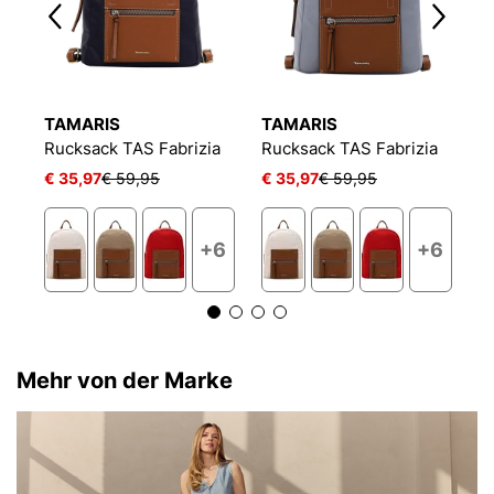
TAMARIS
TAMARIS
T
Rucksack TAS Fabrizia
Rucksack TAS Fabrizia
R
€ 35,97
€ 59,95
€ 35,97
€ 59,95
€
1
+6
+6
Mehr von der Marke