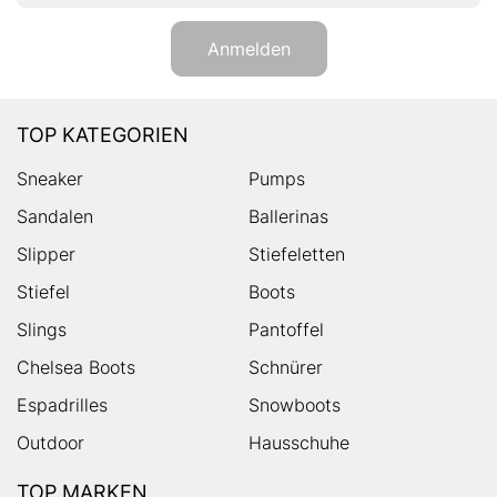
Anmelden
TOP KATEGORIEN
Sneaker
Pumps
Sandalen
Ballerinas
Slipper
Stiefeletten
Stiefel
Boots
Slings
Pantoffel
Chelsea Boots
Schnürer
Espadrilles
Snowboots
Outdoor
Hausschuhe
TOP MARKEN