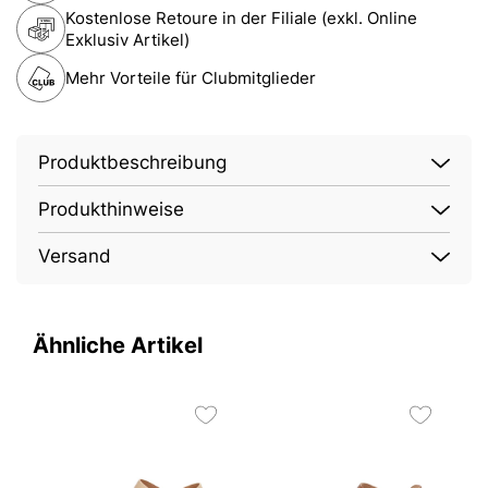
Kostenlose Retoure in der Filiale (exkl. Online
Exklusiv Artikel)
Mehr Vorteile für Clubmitglieder
Produktbeschreibung
Produkthinweise
Versand
Ähnliche Artikel
O
2