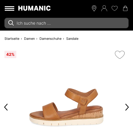
Startseite
Damen
Damenschuhe
Sandale
42%