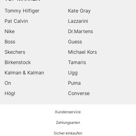
Tommy Hilfiger
Kate Gray
Pat Calvin
Lazzarini
Nike
Dr.Martens
Boss
Guess
Skechers
Michael Kors
Birkenstock
Tamaris
Kalman & Kalman
Ugg
On
Puma
Högl
Converse
HUMANIC
Kundenservice
Footer
Zahlungsarten
Sicher einkaufen