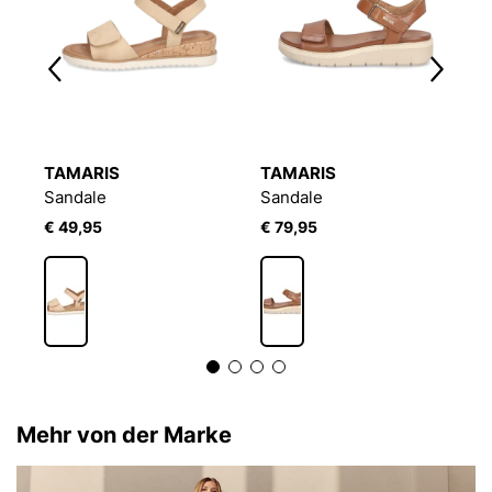
TAMARIS
TAMARIS
S
Sandale
Sandale
S
€ 49,95
€ 79,95
€
Mehr von der Marke