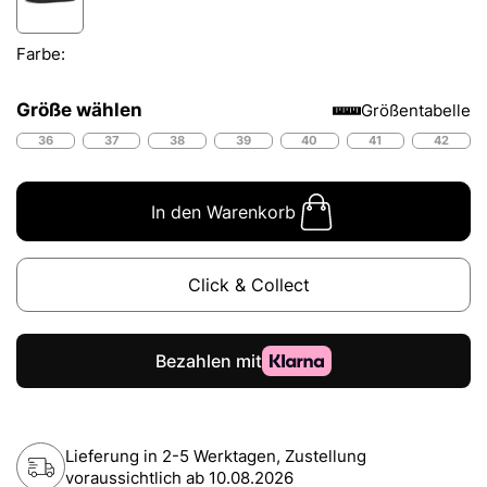
Farbe:
Größe wählen
Größentabelle
36
37
38
39
40
41
42
In den Warenkorb
Click & Collect
Lieferung in 2-5 Werktagen, Zustellung
voraussichtlich ab
10.08.2026