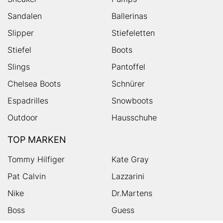
Sandalen
Ballerinas
Slipper
Stiefeletten
Stiefel
Boots
Slings
Pantoffel
Chelsea Boots
Schnürer
Espadrilles
Snowboots
Outdoor
Hausschuhe
TOP MARKEN
Tommy Hilfiger
Kate Gray
Pat Calvin
Lazzarini
Nike
Dr.Martens
Boss
Guess