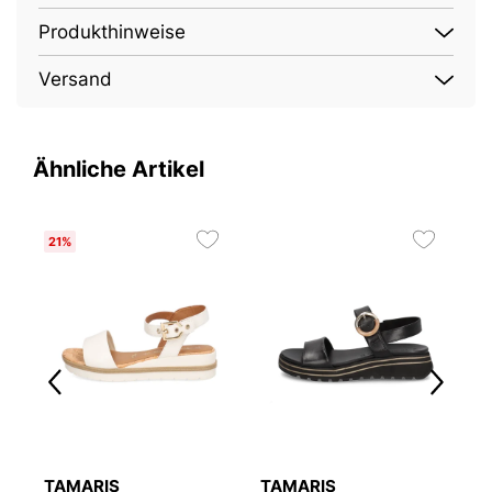
Produkthinweise
Versand
Ähnliche Artikel
21%
TAMARIS
TAMARIS
T