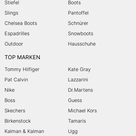
Stiefel
Boots
Slings
Pantoffel
Chelsea Boots
Schnürer
Espadrilles
Snowboots
Outdoor
Hausschuhe
TOP MARKEN
Tommy Hilfiger
Kate Gray
Pat Calvin
Lazzarini
Nike
Dr.Martens
Boss
Guess
Skechers
Michael Kors
Birkenstock
Tamaris
Kalman & Kalman
Ugg