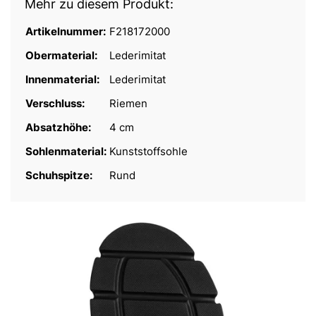
Mehr zu diesem Produkt:
Artikelnummer:
F218172000
Obermaterial:
Lederimitat
Innenmaterial:
Lederimitat
Verschluss:
Riemen
Absatzhöhe:
4 cm
Sohlenmaterial:
Kunststoffsohle
Schuhspitze:
Rund