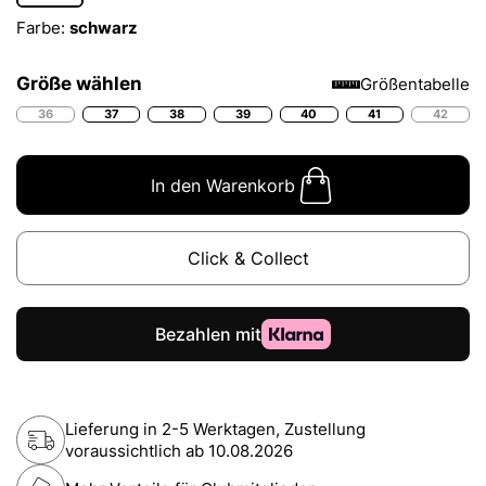
Farbe:
schwarz
Größe wählen
Größentabelle
36
37
38
39
40
41
42
In den Warenkorb
Click & Collect
Lieferung in 2-5 Werktagen, Zustellung
voraussichtlich ab
10.08.2026