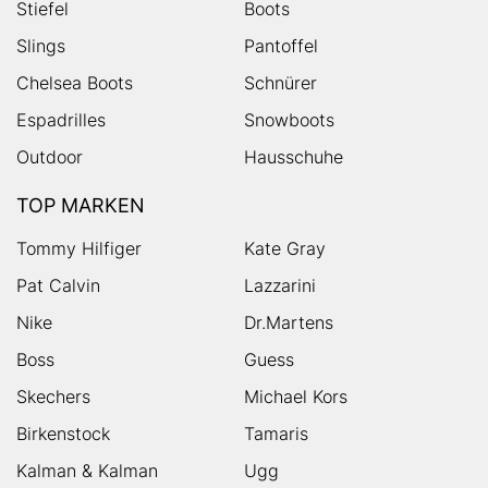
Stiefel
Boots
Slings
Pantoffel
Chelsea Boots
Schnürer
Espadrilles
Snowboots
Outdoor
Hausschuhe
TOP MARKEN
Tommy Hilfiger
Kate Gray
Pat Calvin
Lazzarini
Nike
Dr.Martens
Boss
Guess
Skechers
Michael Kors
Birkenstock
Tamaris
Kalman & Kalman
Ugg