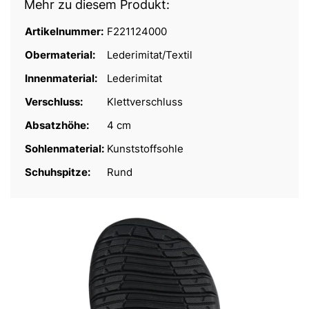
Mehr zu diesem Produkt:
Artikelnummer:
F221124000
Obermaterial:
Lederimitat/Textil
Innenmaterial:
Lederimitat
Verschluss:
Klettverschluss
Absatzhöhe:
4 cm
Sohlenmaterial:
Kunststoffsohle
Schuhspitze:
Rund