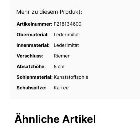
Mehr zu diesem Produkt:
Artikelnummer:
F218134600
Obermaterial:
Lederimitat
Innenmaterial:
Lederimitat
Verschluss:
Riemen
Absatzhöhe:
8 cm
Sohlenmaterial:
Kunststoffsohle
Schuhspitze:
Karree
Ähnliche Artikel