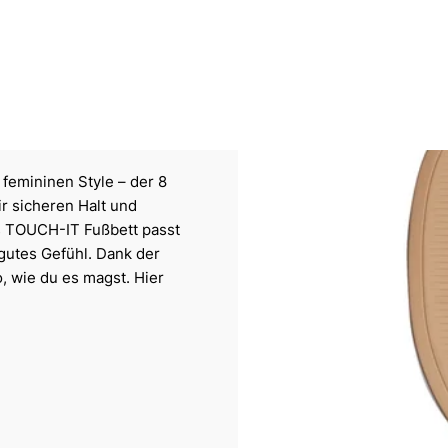
 femininen Style – der 8
r sicheren Halt und
as TOUCH-IT Fußbett passt
 gutes Gefühl. Dank der
, wie du es magst. Hier