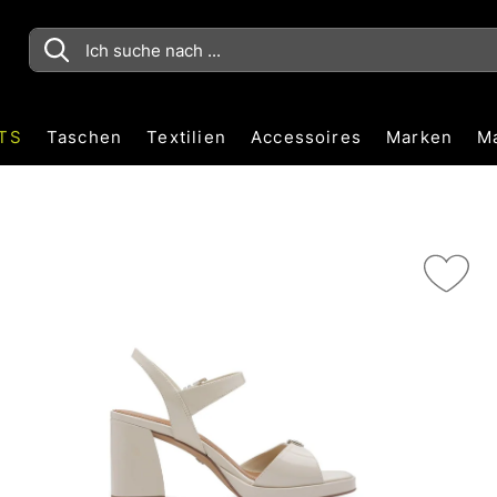
TS
Taschen
Textilien
Accessoires
Marken
M