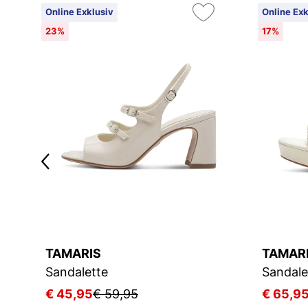
Online Exklusiv
Online Exk
23%
17%
TAMARIS
TAMAR
Sandalette
Sandale
€ 45,95
€ 59,95
€ 65,9