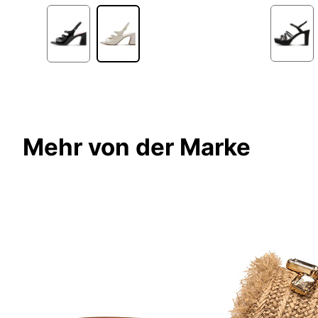
2
Mehr von der Marke