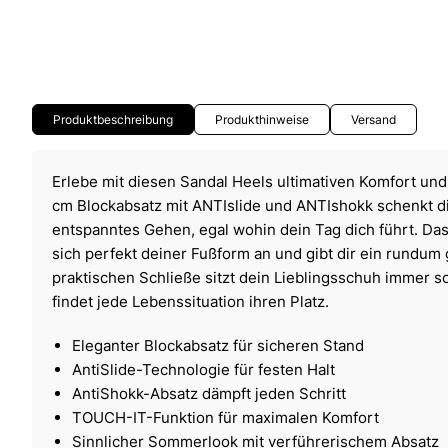
Produktbeschreibung
Produkthinweise
Versand
Erlebe mit diesen Sandal Heels ultimativen Komfort und
cm Blockabsatz mit ANTIslide und ANTIshokk schenkt di
entspanntes Gehen, egal wohin dein Tag dich führt. D
sich perfekt deiner Fußform an und gibt dir ein rundum
praktischen Schließe sitzt dein Lieblingsschuh immer so
findet jede Lebenssituation ihren Platz.
Eleganter Blockabsatz für sicheren Stand
AntiSlide-Technologie für festen Halt
AntiShokk-Absatz dämpft jeden Schritt
TOUCH-IT-Funktion für maximalen Komfort
Sinnlicher Sommerlook mit verführerischem Absatz