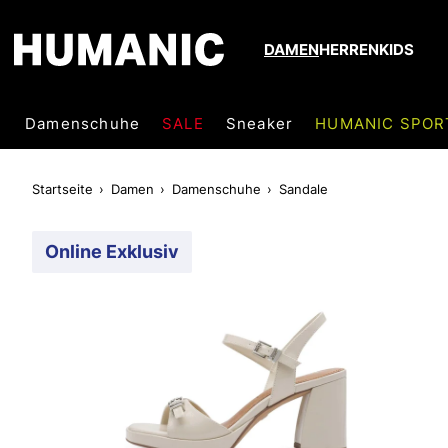
DAMEN
HERREN
KIDS
Damenschuhe
SALE
Sneaker
HUMANIC SPOR
Startseite
Damen
Damenschuhe
Sandale
Online Exklusiv