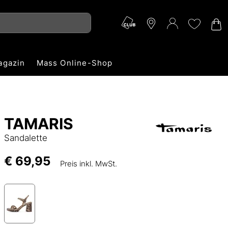
agazin
Mass Online-Shop
TAMARIS
Sandalette
€ 69,95
Preis inkl. MwSt.