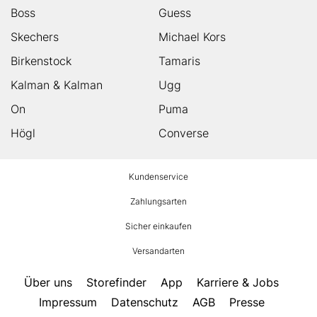
Boss
Guess
Skechers
Michael Kors
Birkenstock
Tamaris
Kalman & Kalman
Ugg
On
Puma
Högl
Converse
HUMANIC
Kundenservice
Footer
Zahlungsarten
Sicher einkaufen
Versandarten
Über uns
Storefinder
App
Karriere & Jobs
Impressum
Datenschutz
AGB
Presse