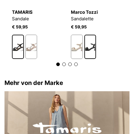
TAMARIS
Marco Tozzi
T
Sandale
Sandalette
S
€ 59,95
€ 59,95
€
Mehr von der Marke