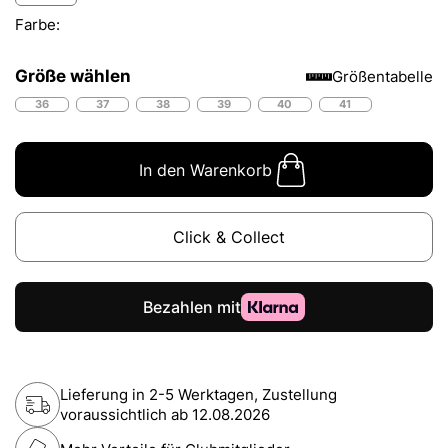
Farbe:
Größe wählen
Größentabelle
36
37
38
39
40
41
In den Warenkorb
Click & Collect
Lieferung in 2-5 Werktagen, Zustellung
voraussichtlich ab
12.08.2026