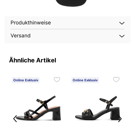
Produkthinweise
Versand
Ähnliche Artikel
Online Exklusiv
Online Exklusiv
O