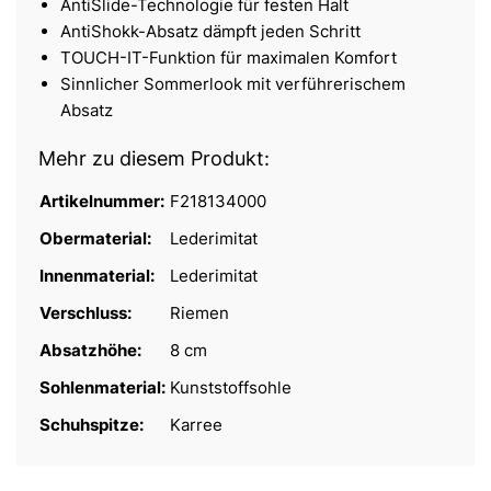
AntiSlide-Technologie für festen Halt
AntiShokk-Absatz dämpft jeden Schritt
TOUCH-IT-Funktion für maximalen Komfort
Sinnlicher Sommerlook mit verführerischem
Absatz
Mehr zu diesem Produkt:
Artikelnummer:
F218134000
Obermaterial:
Lederimitat
Innenmaterial:
Lederimitat
Verschluss:
Riemen
Absatzhöhe:
8 cm
Sohlenmaterial:
Kunststoffsohle
Schuhspitze:
Karree