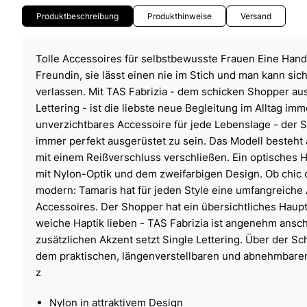
Produktbeschreibung
Produkthinweise
Versand
Tolle Accessoires für selbstbewusste Frauen Eine Handt
Freundin, sie lässt einen nie im Stich und man kann sich
verlassen. Mit TAS Fabrizia - dem schicken Shopper aus
Lettering - ist die liebste neue Begleitung im Alltag imm
unverzichtbares Accessoire für jede Lebenslage - der Sh
immer perfekt ausgerüstet zu sein. Das Modell besteht 
mit einem Reißverschluss verschließen. Ein optisches H
mit Nylon-Optik und dem zweifarbigen Design. Ob chic o
modern: Tamaris hat für jeden Style eine umfangreiche 
Accessoires. Der Shopper hat ein übersichtliches Hauptf
weiche Haptik lieben - TAS Fabrizia ist angenehm ans
zusätzlichen Akzent setzt Single Lettering. Über der Sch
dem praktischen, längenverstellbaren und abnehmbar
z
Nylon in attraktivem Design