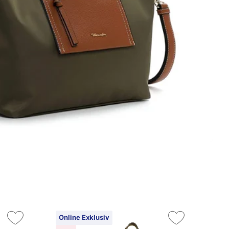
Online Exklusiv
On