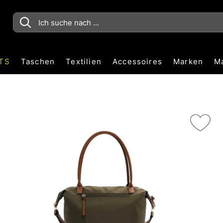
TS
Taschen
Textilien
Accessoires
Marken
M