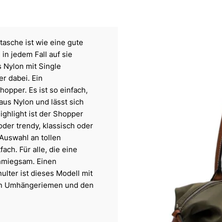
asche ist wie eine gute
 in jedem Fall auf sie
 Nylon mit Single
er dabei. Ein
opper. Es ist so einfach,
aus Nylon und lässt sich
ighlight ist der Shopper
der trendy, klassisch oder
Auswahl an tollen
ach. Für alle, die eine
chmiegsam. Einen
ulter ist dieses Modell mit
en Umhängeriemen und den