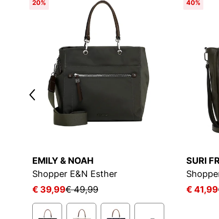
20%
40%
EMILY & NOAH
SURI F
Shopper E&N Esther
Shoppe
€ 39,99
€ 49,99
€ 41,99