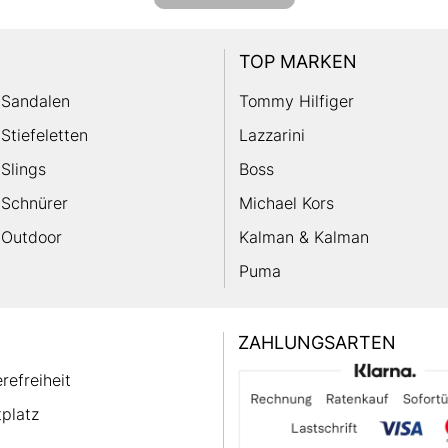
TOP MARKEN
Sandalen
Tommy Hilfiger
Stiefeletten
Lazzarini
Slings
Boss
Schnürer
Michael Kors
Outdoor
Kalman & Kalman
Puma
ZAHLUNGSARTEN
erefreiheit
platz