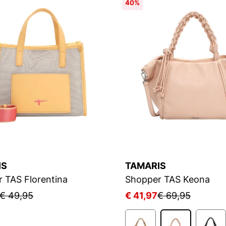
40%
IS
TAMARIS
 TAS Florentina
Shopper TAS Keona
€ 49,95
€ 41,97
€ 69,95