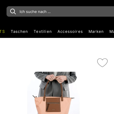
TS
Taschen
Textilien
Accessoires
Marken
M