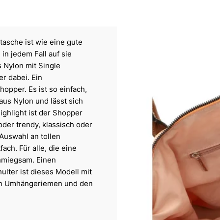
asche ist wie eine gute
 in jedem Fall auf sie
 Nylon mit Single
er dabei. Ein
opper. Es ist so einfach,
aus Nylon und lässt sich
ighlight ist der Shopper
der trendy, klassisch oder
Auswahl an tollen
ach. Für alle, die eine
chmiegsam. Einen
ulter ist dieses Modell mit
en Umhängeriemen und den