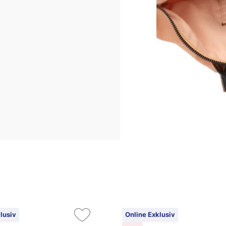
lusiv
Online Exklusiv