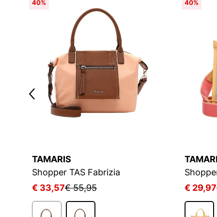
40%
40%
TAMARIS
TAMAR
Shopper TAS Fabrizia
Shopper
€ 33,57
€ 55,95
€ 29,97