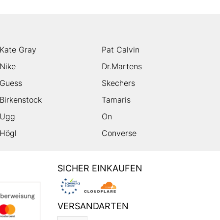
Kate Gray
Pat Calvin
Nike
Dr.Martens
Guess
Skechers
Birkenstock
Tamaris
Ugg
On
Högl
Converse
SICHER EINKAUFEN
VERSANDARTEN