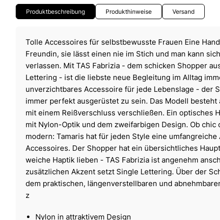
Produktbeschreibung
Produkthinweise
Versand
Tolle Accessoires für selbstbewusste Frauen Eine Handt
Freundin, sie lässt einen nie im Stich und man kann sich
verlassen. Mit TAS Fabrizia - dem schicken Shopper aus
Lettering - ist die liebste neue Begleitung im Alltag imm
unverzichtbares Accessoire für jede Lebenslage - der Sh
immer perfekt ausgerüstet zu sein. Das Modell besteht 
mit einem Reißverschluss verschließen. Ein optisches H
mit Nylon-Optik und dem zweifarbigen Design. Ob chic o
modern: Tamaris hat für jeden Style eine umfangreiche 
Accessoires. Der Shopper hat ein übersichtliches Hauptf
weiche Haptik lieben - TAS Fabrizia ist angenehm ans
zusätzlichen Akzent setzt Single Lettering. Über der Sch
dem praktischen, längenverstellbaren und abnehmbar
z
Nylon in attraktivem Design