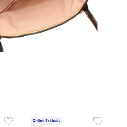
Online Exklusiv
On