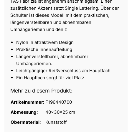
TAS Fabrizia ist angenehm anschmiegsam. Einen
zusätzlichen Akzent setzt Single Lettering. Über der
Schulter ist dieses Modell mit dem praktischen,
längenverstellbaren und abnehmbaren
Umhängeriemen und den z
Nylon in attraktivem Design
Praktische Innenaufteilung
Längenverstellbarer, abnehmbarer
Umhängeriemen.
Leichtgängiger Reißverschluss am Hauptfach
Ein Hauptfach sorgt für viel Platz
Mehr zu diesem Produkt:
Artikelnummer:
F196440700
Abmessung:
40x30x25 cm
Obermaterial:
Kunststoff