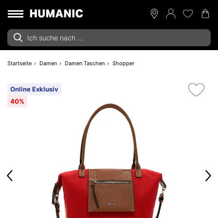
Startseite
Damen
Damen Taschen
Shopper
Online Exklusiv
40%