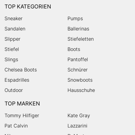
TOP KATEGORIEN
Sneaker
Pumps
Sandalen
Ballerinas
Slipper
Stiefeletten
Stiefel
Boots
Slings
Pantoffel
Chelsea Boots
Schnürer
Espadrilles
Snowboots
Outdoor
Hausschuhe
TOP MARKEN
Tommy Hilfiger
Kate Gray
Pat Calvin
Lazzarini