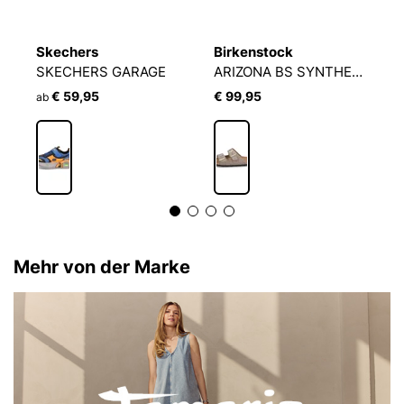
Skechers
Birkenstock
A
SKECHERS GARAGE
ARIZONA BS SYNTHETIK
G
€ 59,95
€ 99,95
€
ab
Mehr von der Marke