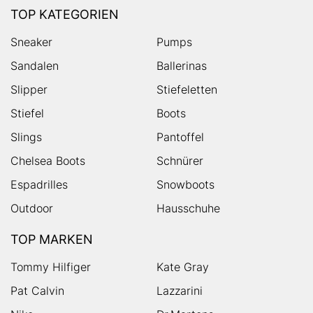
TOP KATEGORIEN
Sneaker
Pumps
Sandalen
Ballerinas
Slipper
Stiefeletten
Stiefel
Boots
Slings
Pantoffel
Chelsea Boots
Schnürer
Espadrilles
Snowboots
Outdoor
Hausschuhe
TOP MARKEN
Tommy Hilfiger
Kate Gray
Pat Calvin
Lazzarini