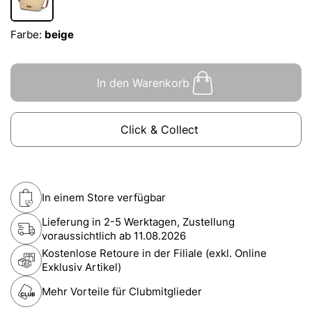
Farbe:
beige
In den Warenkorb
Click & Collect
In einem Store verfügbar
Lieferung in 2-5 Werktagen, Zustellung
voraussichtlich ab
11.08.2026
Kostenlose Retoure in der Filiale (exkl. Online
Exklusiv Artikel)
Mehr Vorteile für Clubmitglieder