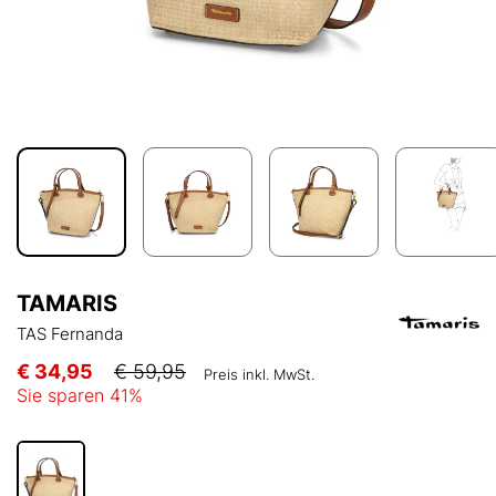
TAMARIS
TAS Fernanda
€ 34,95
€ 59,95
Preis inkl. MwSt.
Sie sparen
41
%