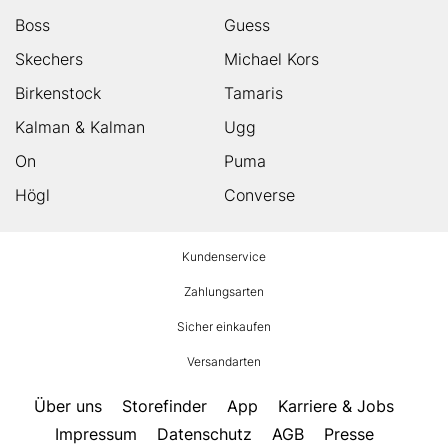
Boss
Guess
Skechers
Michael Kors
Birkenstock
Tamaris
Kalman & Kalman
Ugg
On
Puma
Högl
Converse
HUMANIC
Kundenservice
Footer
Zahlungsarten
Sicher einkaufen
Versandarten
Über uns
Storefinder
App
Karriere & Jobs
Impressum
Datenschutz
AGB
Presse