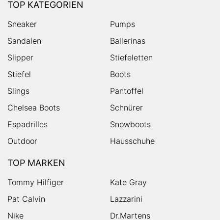
TOP KATEGORIEN
Sneaker
Pumps
Sandalen
Ballerinas
Slipper
Stiefeletten
Stiefel
Boots
Slings
Pantoffel
Chelsea Boots
Schnürer
Espadrilles
Snowboots
Outdoor
Hausschuhe
TOP MARKEN
Tommy Hilfiger
Kate Gray
Pat Calvin
Lazzarini
Nike
Dr.Martens