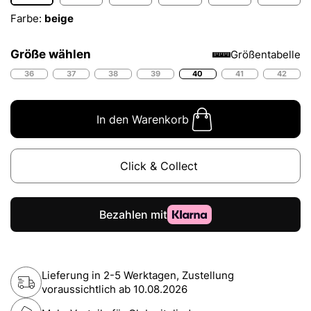
Farbe:
beige
Größe wählen
Größentabelle
36
37
38
39
40
41
42
In den Warenkorb
Click & Collect
Lieferung in 2-5 Werktagen, Zustellung
voraussichtlich ab
10.08.2026