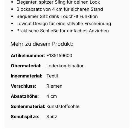
Eleganter, spitzer Sling für deinen Look
Blockabsatz von 4 cm für sicheren Stand
Bequemer Sitz dank Touch-It Funktion
Lowcut Design für eine stilvolle Erscheinung
Praktische Schließe für einfaches Anziehen
Mehr zu diesem Produkt:
Artikelnummer:
F185159600
Obermaterial:
Lederkombination
Innenmaterial:
Textil
Verschluss:
Riemen
Absatzhöhe:
4 cm
Sohlenmaterial:
Kunststoffsohle
Schuhspitze:
Spitz