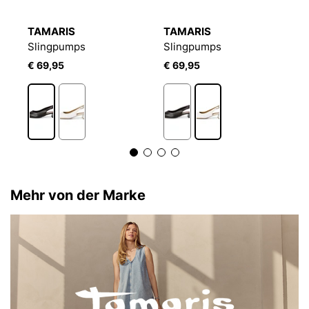
TAMARIS
TAMARIS
T
Slingpumps
Slingpumps
S
€ 69,95
€ 69,95
€
Mehr von der Marke