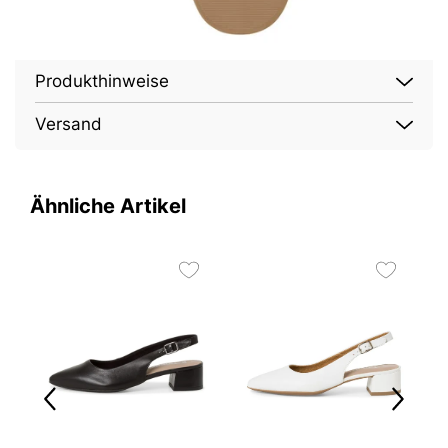
Produkthinweise
Versand
Ähnliche Artikel
O