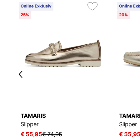
Online Exklusiv
Online Exk
25%
20%
TAMARIS
TAMAR
Slipper
Slipper
€ 55,95
€ 74,95
€ 55,9