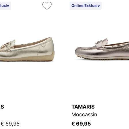
lusiv
Online Exklusiv
IS
TAMARIS
Moccassin
5
€ 69,95
€ 69,95