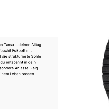
n Tamaris deinen Alltag
ouchit Fußbett mit
die strukturierte Sohle
 du entspannt in dein
esondere Anlässe. Zeig
deinem Leben passen.