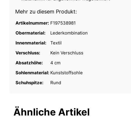
Mehr zu diesem Produkt:
Artikelnummer:
F197538981
Obermaterial:
Lederkombination
Innenmaterial:
Textil
Verschluss:
Kein Verschluss
Absatzhöhe:
4 cm
Sohlenmaterial:
Kunststoffsohle
Schuhspitze:
Rund
Ähnliche Artikel