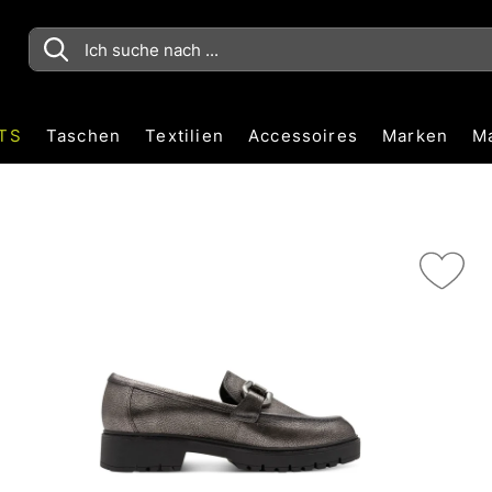
TS
Taschen
Textilien
Accessoires
Marken
M