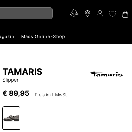
agazin
Mass Online-Shop
TAMARIS
Slipper
€ 89,95
Preis inkl. MwSt.