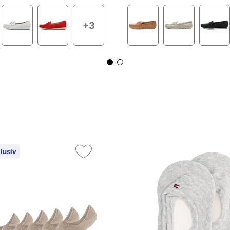
+3
lusiv