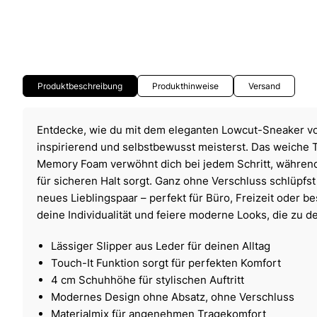
Produktbeschreibung
Produkthinweise
Versand
Entdecke, wie du mit dem eleganten Lowcut-Sneaker vo
inspirierend und selbstbewusst meisterst. Das weiche T
Memory Foam verwöhnt dich bei jedem Schritt, während 
für sicheren Halt sorgt. Ganz ohne Verschluss schlüpfst
neues Lieblingspaar – perfekt für Büro, Freizeit oder b
deine Individualität und feiere moderne Looks, die zu 
Lässiger Slipper aus Leder für deinen Alltag
Touch-It Funktion sorgt für perfekten Komfort
4 cm Schuhhöhe für stylischen Auftritt
Modernes Design ohne Absatz, ohne Verschluss
Materialmix für angenehmen Tragekomfort