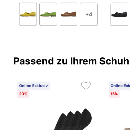
+4
Passend zu Ihrem Schuh
Online Exklusiv
Online Exk
20%
15%