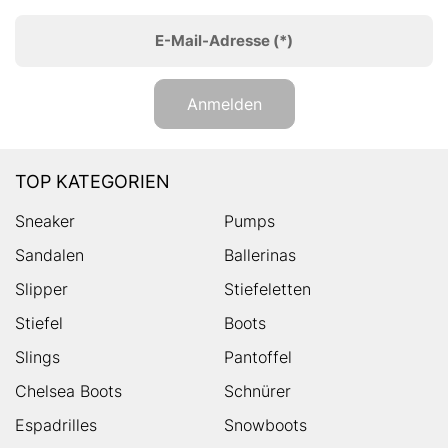
E-Mail-Adresse
(*)
Anmelden
TOP KATEGORIEN
Sneaker
Pumps
Sandalen
Ballerinas
Slipper
Stiefeletten
Stiefel
Boots
Slings
Pantoffel
Chelsea Boots
Schnürer
Espadrilles
Snowboots