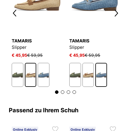
TAMARIS
TAMARIS
T
Slipper
Slipper
S
€ 45,95
€ 59,95
€ 45,95
€ 59,95
€
Passend zu Ihrem Schuh
Online Exklusiv
Online Exklusiv