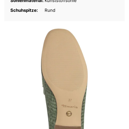
Sohlenmaterial:
Kunststoffsohle
Schuhspitze:
Rund