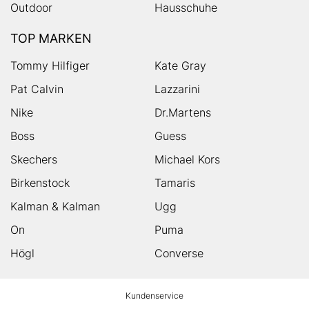
Outdoor
Hausschuhe
TOP MARKEN
Tommy Hilfiger
Kate Gray
Pat Calvin
Lazzarini
Nike
Dr.Martens
Boss
Guess
Skechers
Michael Kors
Birkenstock
Tamaris
Kalman & Kalman
Ugg
On
Puma
Högl
Converse
HUMANIC
Kundenservice
Footer