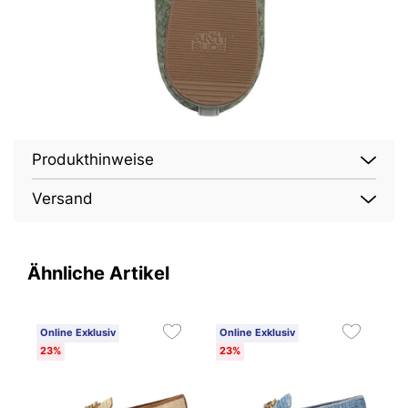
Produkthinweise
Versand
Ähnliche Artikel
Online Exklusiv
Online Exklusiv
O
23%
23%
2