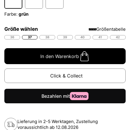
Farbe:
grün
Größe wählen
Größentabelle
36
37
38
39
40
41
42
In den Warenkorb
Click & Collect
Lieferung in 2-5 Werktagen, Zustellung
voraussichtlich ab
12.08.2026