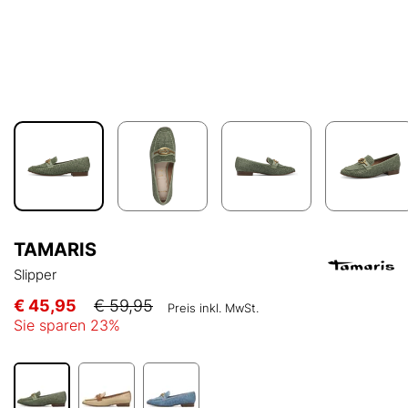
TAMARIS
Slipper
€ 45,95
€ 59,95
Preis inkl. MwSt.
Sie sparen
23
%