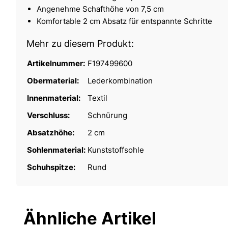
Angenehme Schafthöhe von 7,5 cm
Komfortable 2 cm Absatz für entspannte Schritte
Mehr zu diesem Produkt:
Artikelnummer:
F197499600
Obermaterial:
Lederkombination
Innenmaterial:
Textil
Verschluss:
Schnürung
Absatzhöhe:
2 cm
Sohlenmaterial:
Kunststoffsohle
Schuhspitze:
Rund
Ähnliche Artikel