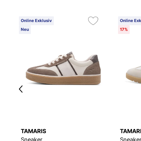
Online Exklusiv
Online Exk
Neu
17%
TAMARIS
TAMAR
Sneaker
Sneake