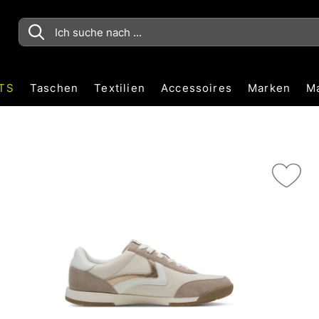
TS
Taschen
Textilien
Accessoires
Marken
M