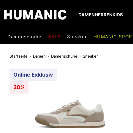
DAMEN
HERREN
KIDS
Damenschuhe
SALE
Sneaker
HUMANIC SPOR
Startseite
Damen
Damenschuhe
Sneaker
Online Exklusiv
20%