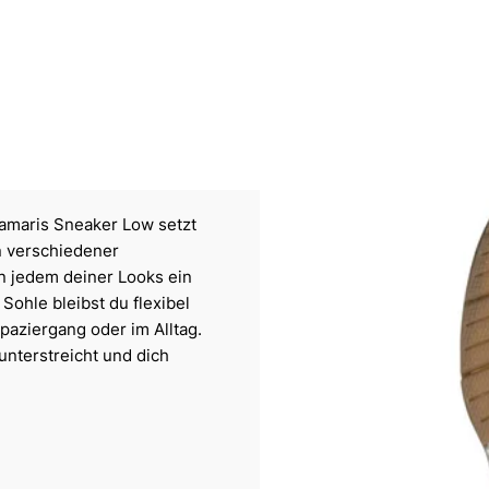
Tamaris Sneaker Low setzt
on verschiedener
en jedem deiner Looks ein
Sohle bleibst du flexibel
aziergang oder im Alltag.
unterstreicht und dich