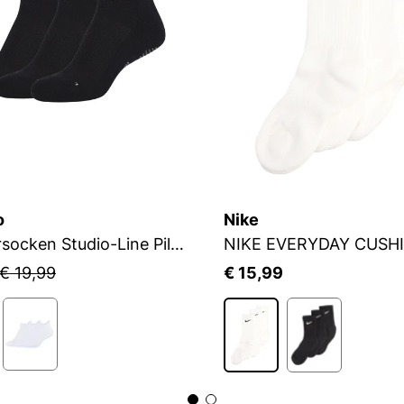
o
Nike
Sneakersocken Studio-Line Pilates und Yoga
NIKE EVERYDAY CUSH
€ 19,99
€ 15,99