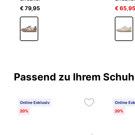
€ 79,95
€ 65,9
Passend zu Ihrem Schuh
Online Exklusiv
Online Exk
20%
20%