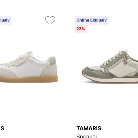
lusiv
Online Exklusiv
23%
IS
TAMARIS
r
Sneaker