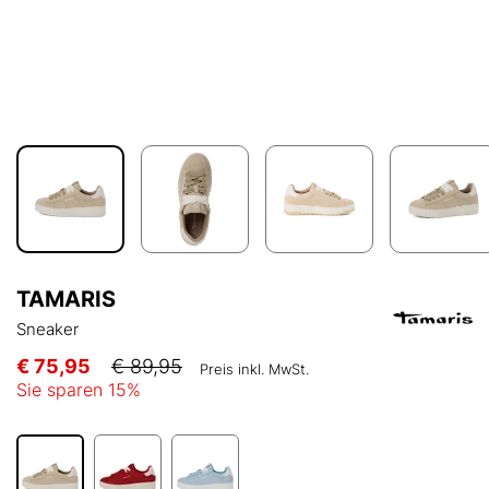
TAMARIS
Sneaker
€ 75,95
€ 89,95
Preis inkl. MwSt.
Sie sparen
15
%