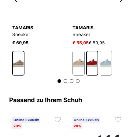
TAMARIS
TAMARIS
T
Sneaker
Sneaker
S
€ 69,95
€ 55,95
€ 89,95
€
Passend zu Ihrem Schuh
Online Exklusiv
Online Exklusiv
20%
20%