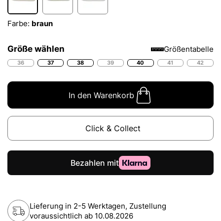
Farbe:
braun
Größe wählen
Größentabelle
36
37
38
39
40
41
42
In den Warenkorb
Click & Collect
Lieferung in 2-5 Werktagen, Zustellung
voraussichtlich ab
10.08.2026