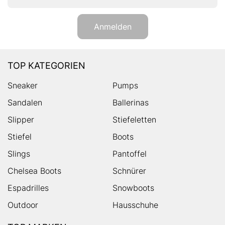
Anmelden
TOP KATEGORIEN
Sneaker
Pumps
Sandalen
Ballerinas
Slipper
Stiefeletten
Stiefel
Boots
Slings
Pantoffel
Chelsea Boots
Schnürer
Espadrilles
Snowboots
Outdoor
Hausschuhe