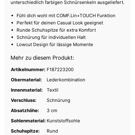
unterschiedlich farbigen Schnürsenkeln ausgeliefert.
Fühl dich wohl mit COMF.Lin+TOUCH Funktion
Perfekt für deinen Casual Look geeignet
Runde Schuhspitze für extra Komfort
Schnürung für individuellen Halt
Lowcut Design für lässige Momente
Mehr zu diesem Produkt:
Artikelnummer:
F187223200
Obermaterial:
Lederkombination
Innenmaterial:
Textil
Verschluss:
Schnürung
Absatzhöhe:
3 cm
Sohlenmaterial:
Kunststoffsohle
Schuhspitze:
Rund