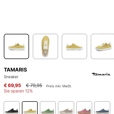
TAMARIS
Sneaker
€ 69,95
€ 79,95
Preis inkl. MwSt.
Sie sparen
12
%