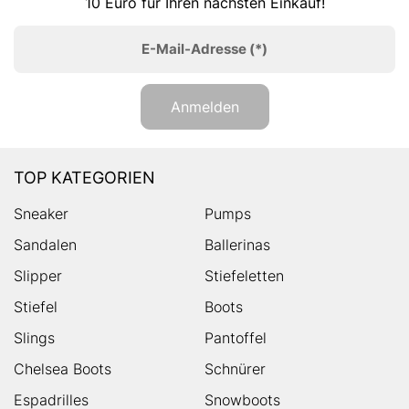
10 Euro für Ihren nächsten Einkauf!
E-Mail-Adresse
(*)
Anmelden
TOP KATEGORIEN
Sneaker
Pumps
Sandalen
Ballerinas
Slipper
Stiefeletten
Stiefel
Boots
Slings
Pantoffel
Chelsea Boots
Schnürer
Espadrilles
Snowboots