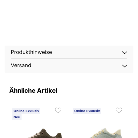
Produkthinweise
Versand
Ähnliche Artikel
Online Exklusiv
Online Exklusiv
O
Neu