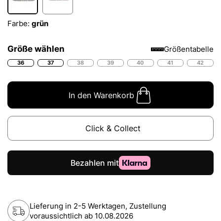
Farbe:
grün
Größe wählen
Größentabelle
36
37
38
39
40
41
42
In den Warenkorb
Click & Collect
Lieferung in 2-5 Werktagen, Zustellung
voraussichtlich ab
10.08.2026