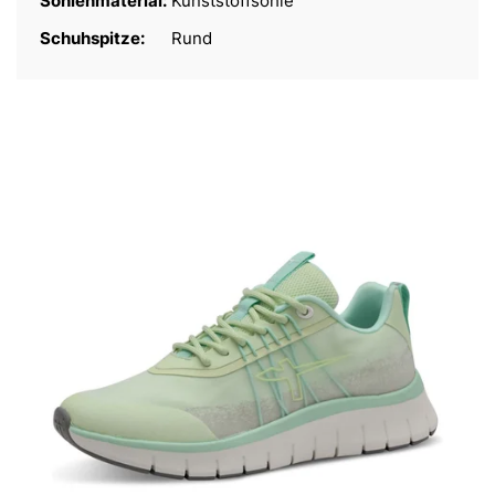
Sohlenmaterial:
Kunststoffsohle
Schuhspitze:
Rund