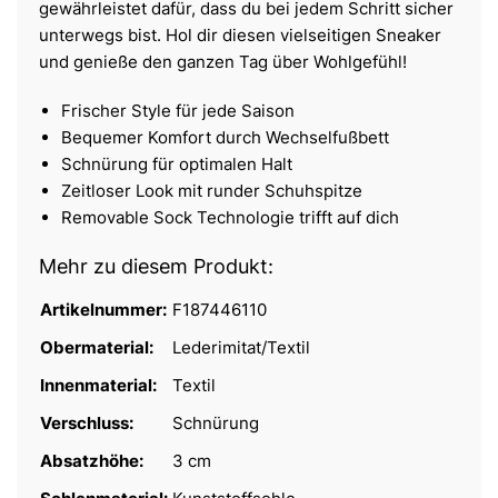
gewährleistet dafür, dass du bei jedem Schritt sicher
unterwegs bist. Hol dir diesen vielseitigen Sneaker
und genieße den ganzen Tag über Wohlgefühl!
Frischer Style für jede Saison
Bequemer Komfort durch Wechselfußbett
Schnürung für optimalen Halt
Zeitloser Look mit runder Schuhspitze
Removable Sock Technologie trifft auf dich
Mehr zu diesem Produkt:
Artikelnummer:
F187446110
Obermaterial:
Lederimitat/Textil
Innenmaterial:
Textil
Verschluss:
Schnürung
Absatzhöhe:
3 cm