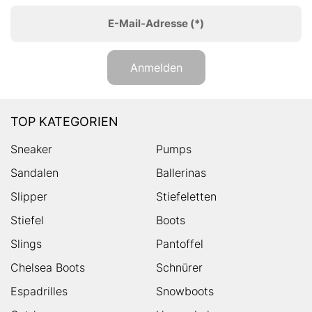
E-Mail-Adresse
(*)
Anmelden
TOP KATEGORIEN
Sneaker
Pumps
Sandalen
Ballerinas
Slipper
Stiefeletten
Stiefel
Boots
Slings
Pantoffel
Chelsea Boots
Schnürer
Espadrilles
Snowboots