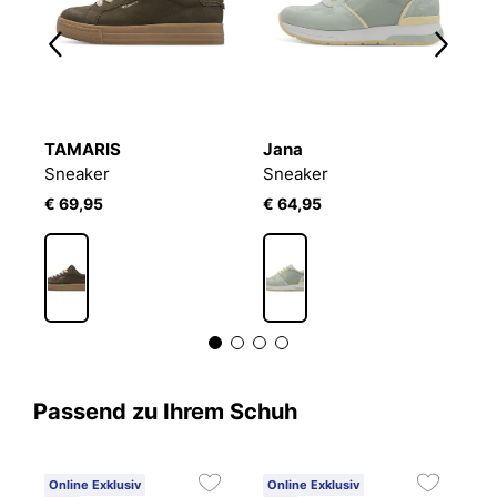
TAMARIS
Jana
T
Sneaker
Sneaker
S
€ 69,95
€ 64,95
€
Passend zu Ihrem Schuh
Online Exklusiv
Online Exklusiv