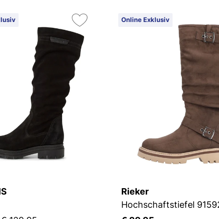
lusiv
Online Exklusiv
IS
Rieker
Hochschaftstiefel 9159