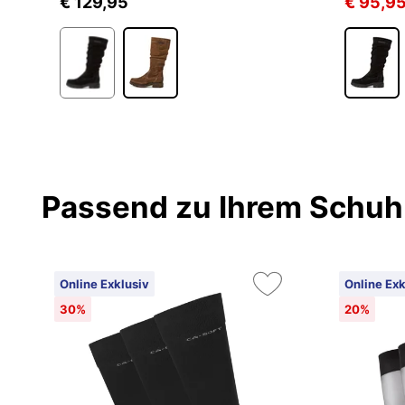
€ 129,95
€ 95,9
Passend zu Ihrem Schuh
Online Exklusiv
Online Exk
30%
20%