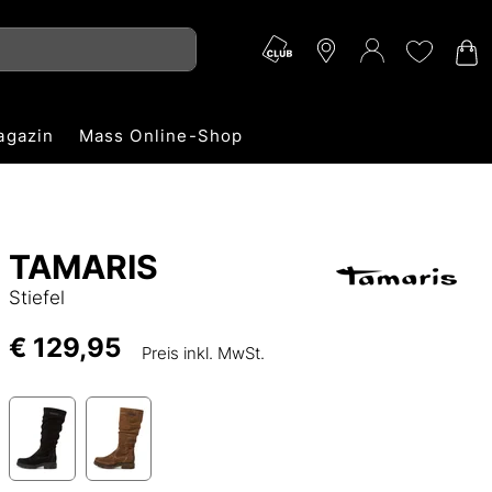
agazin
Mass Online-Shop
TAMARIS
Stiefel
€ 129,95
Preis inkl. MwSt.