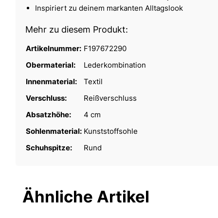
Inspiriert zu deinem markanten Alltagslook
Mehr zu diesem Produkt:
Artikelnummer:
F197672290
Obermaterial:
Lederkombination
Innenmaterial:
Textil
Verschluss:
Reißverschluss
Absatzhöhe:
4 cm
Sohlenmaterial:
Kunststoffsohle
Schuhspitze:
Rund
Ähnliche Artikel