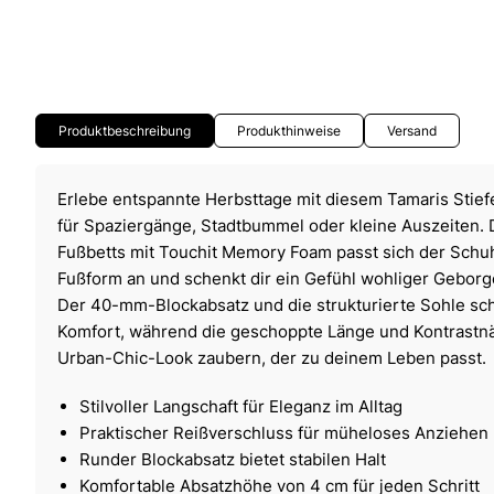
Produktbeschreibung
Produkthinweise
Versand
Erlebe entspannte Herbsttage mit diesem Tamaris Stiefe
für Spaziergänge, Stadtbummel oder kleine Auszeiten
Fußbetts mit Touchit Memory Foam passt sich der Schuh
Fußform an und schenkt dir ein Gefühl wohliger Geborg
Der 40-mm-Blockabsatz und die strukturierte Sohle sch
Komfort, während die geschoppte Länge und Kontrastn
Urban-Chic-Look zaubern, der zu deinem Leben passt.
Stilvoller Langschaft für Eleganz im Alltag
Praktischer Reißverschluss für müheloses Anziehen
Runder Blockabsatz bietet stabilen Halt
Komfortable Absatzhöhe von 4 cm für jeden Schritt