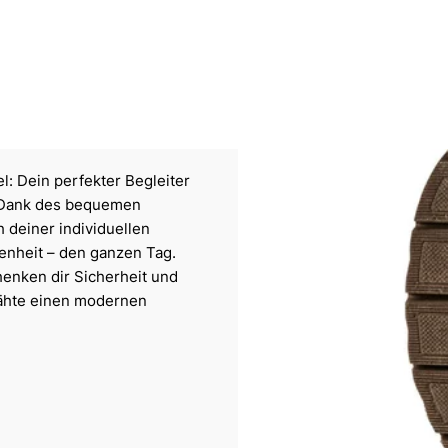
l: Dein perfekter Begleiter
. Dank des bequemen
 deiner individuellen
enheit – den ganzen Tag.
enken dir Sicherheit und
ähte einen modernen