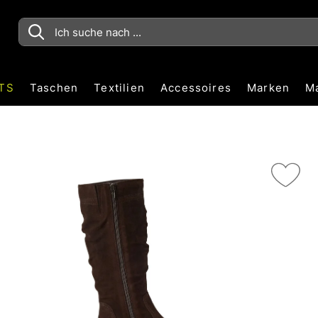
TS
Taschen
Textilien
Accessoires
Marken
M