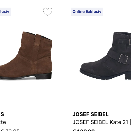
lusiv
Online Exklusiv
IS
JOSEF SEIBEL
tte