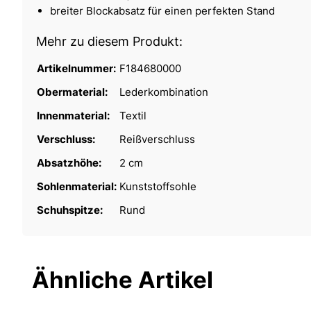
breiter Blockabsatz für einen perfekten Stand
Mehr zu diesem Produkt:
Artikelnummer:
F184680000
Obermaterial:
Lederkombination
Innenmaterial:
Textil
Verschluss:
Reißverschluss
Absatzhöhe:
2 cm
Sohlenmaterial:
Kunststoffsohle
Schuhspitze:
Rund
Ähnliche Artikel