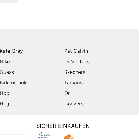
Kate Gray
Pat Calvin
Nike
Dr.Martens
Guess
Skechers
Birkenstock
Tamaris
Ugg
On
Högl
Converse
SICHER EINKAUFEN