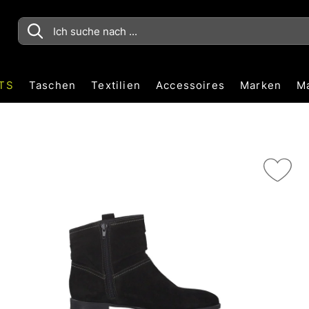
TS
Taschen
Textilien
Accessoires
Marken
M