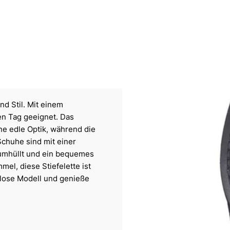
nd Stil. Mit einem
zen Tag geeignet. Das
e edle Optik, während die
Schuhe sind mit einer
 umhüllt und ein bequemes
el, diese Stiefelette ist
itlose Modell und genieße