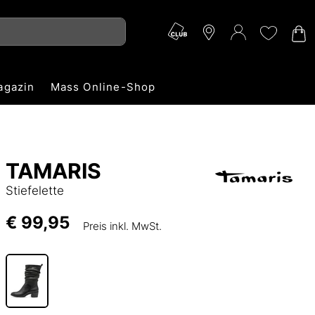
agazin
Mass Online-Shop
TAMARIS
Stiefelette
€ 99,95
Preis inkl. MwSt.