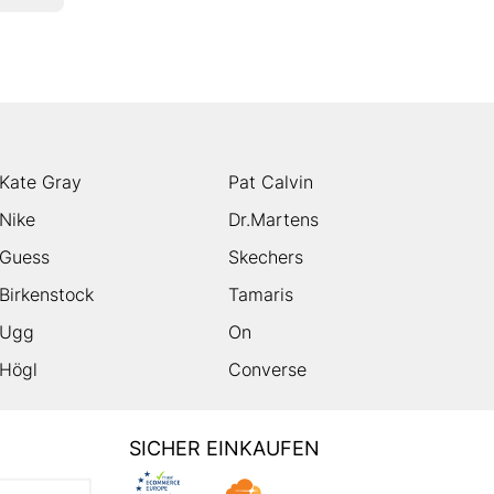
Kate Gray
Pat Calvin
Nike
Dr.Martens
Guess
Skechers
Birkenstock
Tamaris
Ugg
On
Högl
Converse
SICHER EINKAUFEN