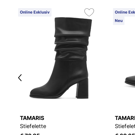
Online Exklusiv
Online Exk
Neu
TAMARIS
TAMAR
Stiefelette
Stiefele