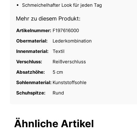
Schmeichelhafter Look für jeden Tag
Mehr zu diesem Produkt:
Artikelnummer:
F197616000
Obermaterial:
Lederkombination
Innenmaterial:
Textil
Verschluss:
Reißverschluss
Absatzhöhe:
5 cm
Sohlenmaterial:
Kunststoffsohle
Schuhspitze:
Rund
Ähnliche Artikel