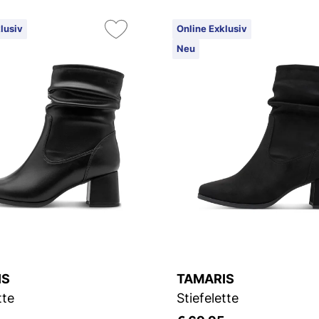
lusiv
Online Exklusiv
Neu
IS
TAMARIS
tte
Stiefelette