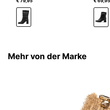
€ 79,95
€ 69,9
Mehr von der Marke