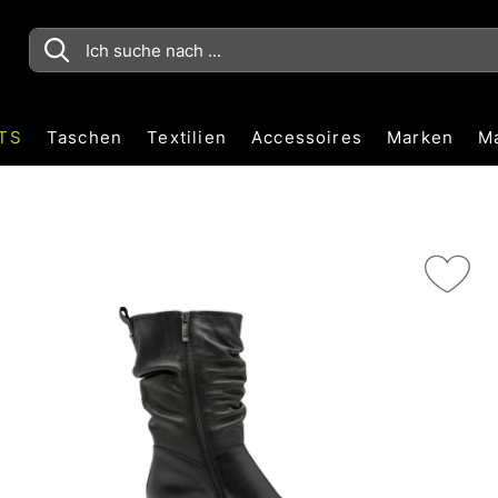
TS
Taschen
Textilien
Accessoires
Marken
M