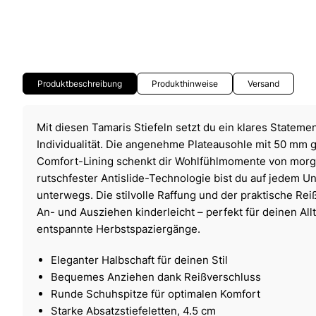
Produktbeschreibung
Produkthinweise
Versand
Mit diesen Tamaris Stiefeln setzt du ein klares Statemen
Individualität. Die angenehme Plateausohle mit 50 mm gib
Comfort-Lining schenkt dir Wohlfühlmomente von morg
rutschfester Antislide-Technologie bist du auf jedem U
unterwegs. Die stilvolle Raffung und der praktische R
An- und Ausziehen kinderleicht – perfekt für deinen Al
entspannte Herbstspaziergänge.
Eleganter Halbschaft für deinen Stil
Bequemes Anziehen dank Reißverschluss
Runde Schuhspitze für optimalen Komfort
Starke Absatzstiefeletten, 4.5 cm