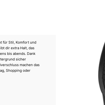
t für Stil, Komfort und
t dir extra Halt, das
ens bis abends. Dank
ntergrund sicher
eißverschluss machen das
ltag, Shopping oder