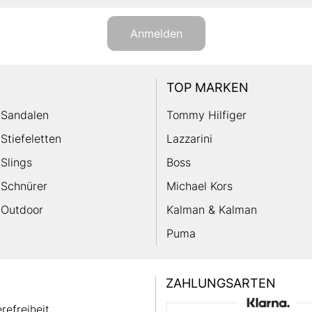
Anmelden
TOP MARKEN
Sandalen
Tommy Hilfiger
Stiefeletten
Lazzarini
Slings
Boss
Schnürer
Michael Kors
Outdoor
Kalman & Kalman
Puma
ZAHLUNGSARTEN
erefreiheit