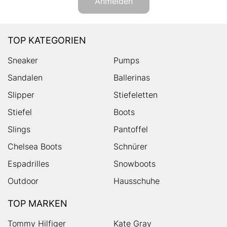
Anmelden
TOP KATEGORIEN
Sneaker
Pumps
Sandalen
Ballerinas
Slipper
Stiefeletten
Stiefel
Boots
Slings
Pantoffel
Chelsea Boots
Schnürer
Espadrilles
Snowboots
Outdoor
Hausschuhe
TOP MARKEN
Tommy Hilfiger
Kate Gray