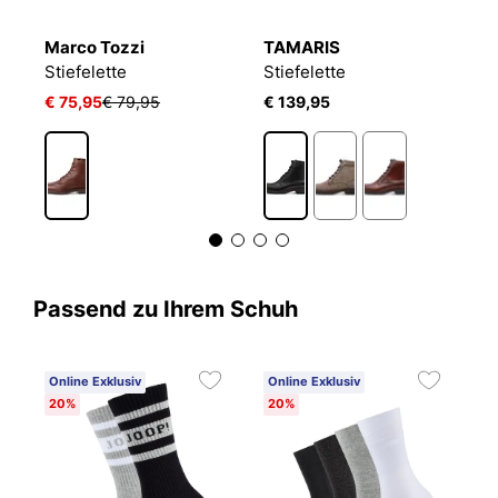
Marco Tozzi
TAMARIS
T
Stiefelette
Stiefelette
St
€ 75,95
€ 79,95
€ 139,95
€
Passend zu Ihrem Schuh
Online Exklusiv
Online Exklusiv
20%
20%