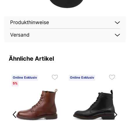
Produkthinweise
Versand
Ähnliche Artikel
Online Exklusiv
Online Exklusiv
O
5%