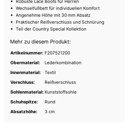
Robuste Lace Boots für Herren
Wechselfußbett für individuellen Komfort
Angenehme Höhe mit 30 mm Absatz
Praktischer Reißverschluss und Schnürung
Teil der Country Special Kollektion
Mehr zu diesem Produkt:
Artikelnummer:
F207521200
Obermaterial:
Lederkombination
Innenmaterial:
Textil
Verschluss:
Reißverschluss
Sohlenmaterial:
Kunststoffsohle
Schuhspitze:
Rund
Absatzhöhe:
3 cm