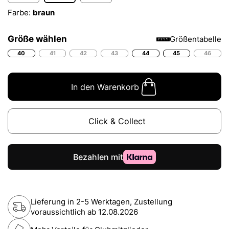
Farbe:
braun
Größe wählen
Größentabelle
40
41
42
43
44
45
46
In den Warenkorb
Click & Collect
Lieferung in 2-5 Werktagen, Zustellung
voraussichtlich ab
12.08.2026