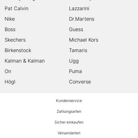
Pat Calvin
Lazzarini
Nike
Dr.Martens
Boss
Guess
Skechers
Michael Kors
Birkenstock
Tamaris
Kalman & Kalman
Ugg
On
Puma
Högl
Converse
HUMANIC
Kundenservice
Footer
Zahlungsarten
Sicher einkaufen
Versandarten