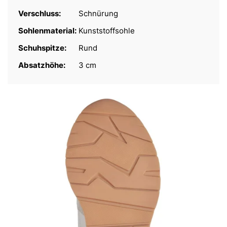
Verschluss:
Schnürung
Sohlenmaterial:
Kunststoffsohle
Schuhspitze:
Rund
Absatzhöhe:
3 cm