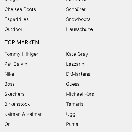
Chelsea Boots
Schnürer
Espadrilles
Snowboots
Outdoor
Hausschuhe
TOP MARKEN
Tommy Hilfiger
Kate Gray
Pat Calvin
Lazzarini
Nike
Dr.Martens
Boss
Guess
Skechers
Michael Kors
Birkenstock
Tamaris
Kalman & Kalman
Ugg
On
Puma