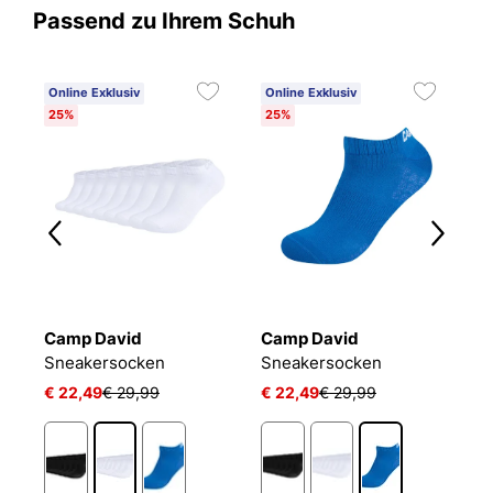
Passend zu Ihrem Schuh
Online Exklusiv
Online Exklusiv
25%
25%
Camp David
Camp David
B
Sneakersocken
Sneakersocken
E
€ 22,49
€ 29,99
€ 22,49
€ 29,99
€
1