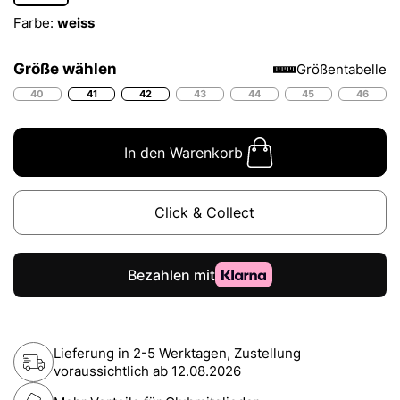
Farbe:
weiss
Größe wählen
Größentabelle
40
41
42
43
44
45
46
In den Warenkorb
Click & Collect
Lieferung in 2-5 Werktagen, Zustellung
voraussichtlich ab
12.08.2026