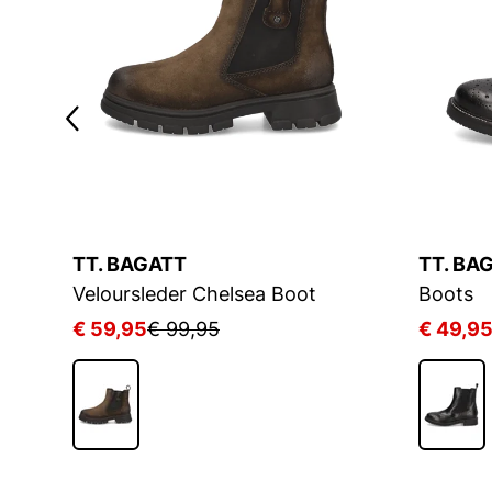
TT. BAGATT
TT. BA
Veloursleder Chelsea Boot
Boots
€ 59,95
€ 99,95
€ 49,9