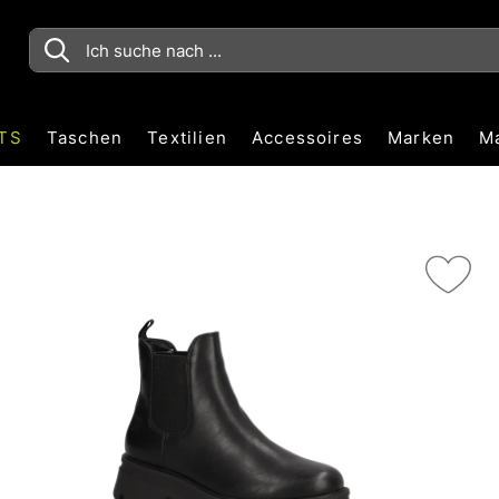
TS
Taschen
Textilien
Accessoires
Marken
M