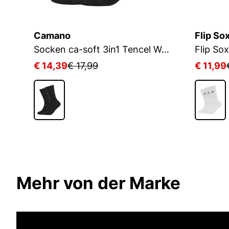
Camano
Flip So
Socken ca-soft 3in1 Tencel Wolle Bambus
€ 14,39
€ 17,99
€ 11,99
Mehr von der Marke