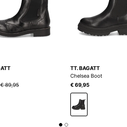
GATT
TT. BAGATT
Chelsea Boot
5
€ 89,95
€ 69,95