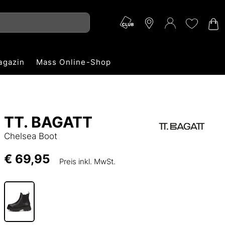
agazin
Mass Online-Shop
TT. BAGATT
Chelsea Boot
€ 69,95
Preis inkl. MwSt.