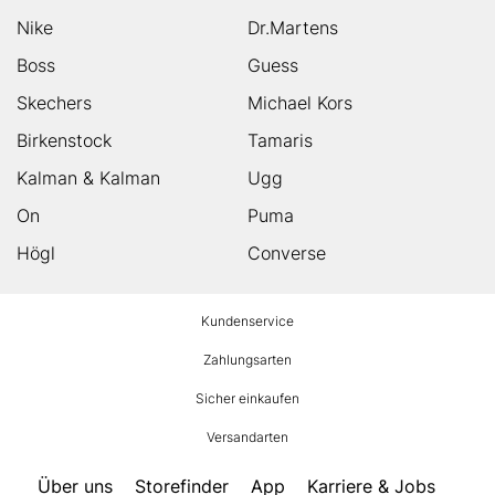
Nike
Dr.Martens
Boss
Guess
Skechers
Michael Kors
Birkenstock
Tamaris
Kalman & Kalman
Ugg
On
Puma
Högl
Converse
HUMANIC
Kundenservice
Footer
Zahlungsarten
Sicher einkaufen
Versandarten
Über uns
Storefinder
App
Karriere & Jobs