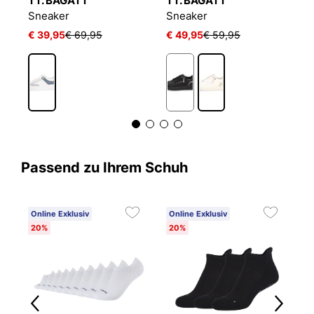
TT. BAGATT
TT. BAGATT
T
Sneaker
Sneaker
S
€ 39,95
€ 69,95
€ 49,95
€ 59,95
€
Passend zu Ihrem Schuh
Online Exklusiv
Online Exklusiv
20%
20%