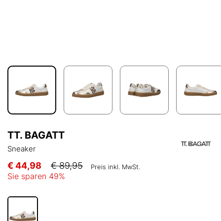
TT. BAGATT
Sneaker
€ 44,98
€ 89,95
Preis inkl. MwSt.
Sie sparen
49
%