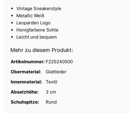
Vintage Sneakerstyle
Metallic Weiß
Leoparden Logo
Honigfarbene Sohle
Leicht und bequem
Mehr zu diesem Produkt:
Artikelnummer:
F225240500
Obermaterial:
Glattleder
Innenmaterial:
Textil
Absatzhöhe:
3 cm
Schuhspitze:
Rund