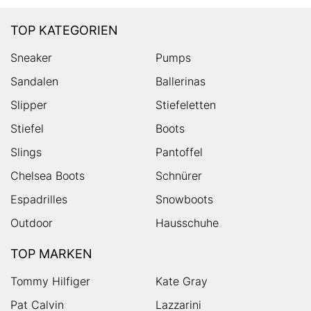
TOP KATEGORIEN
Sneaker
Pumps
Sandalen
Ballerinas
Slipper
Stiefeletten
Stiefel
Boots
Slings
Pantoffel
Chelsea Boots
Schnürer
Espadrilles
Snowboots
Outdoor
Hausschuhe
TOP MARKEN
Tommy Hilfiger
Kate Gray
Pat Calvin
Lazzarini