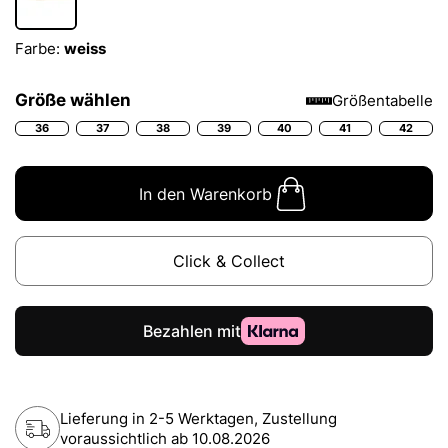
Farbe:
weiss
Größe wählen
Größentabelle
36
37
38
39
40
41
42
In den Warenkorb
Click & Collect
Lieferung in 2-5 Werktagen, Zustellung
voraussichtlich ab
10.08.2026