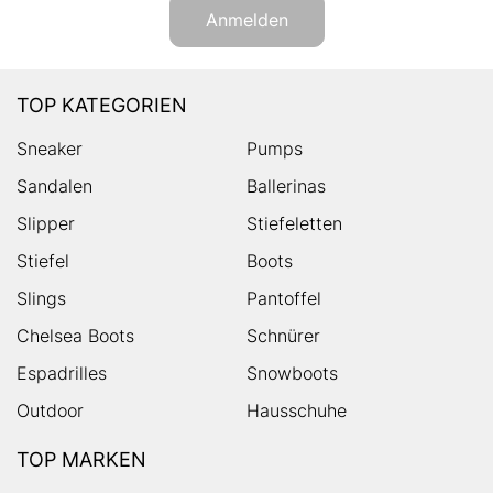
Anmelden
TOP KATEGORIEN
Sneaker
Pumps
Sandalen
Ballerinas
Slipper
Stiefeletten
Stiefel
Boots
Slings
Pantoffel
Chelsea Boots
Schnürer
Espadrilles
Snowboots
Outdoor
Hausschuhe
TOP MARKEN