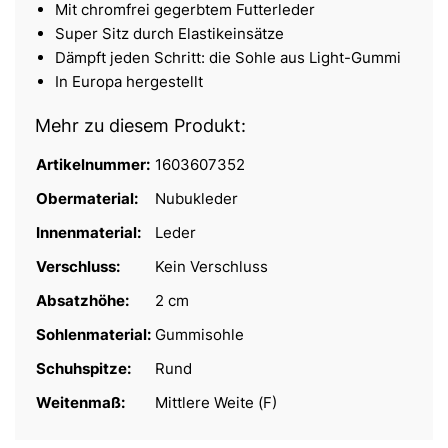
Mit chromfrei gegerbtem Futterleder
Super Sitz durch Elastikeinsätze
Dämpft jeden Schritt: die Sohle aus Light-Gummi
In Europa hergestellt
Mehr zu diesem Produkt:
Artikelnummer:
1603607352
Obermaterial:
Nubukleder
Innenmaterial:
Leder
Verschluss:
Kein Verschluss
Absatzhöhe:
2 cm
Sohlenmaterial:
Gummisohle
Schuhspitze:
Rund
Weitenmaß:
Mittlere Weite (F)