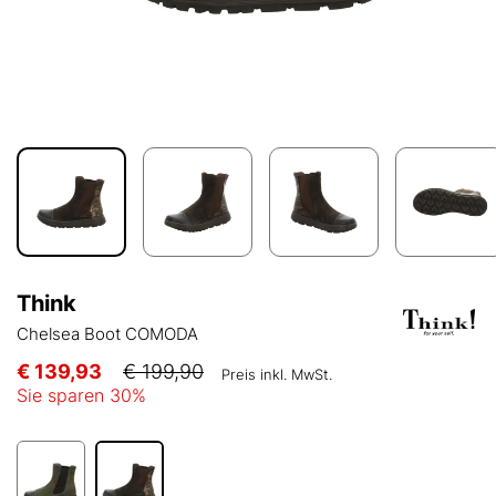
Think
Chelsea Boot COMODA
€ 139,93
€ 199,90
Preis inkl. MwSt.
Sie sparen
30
%