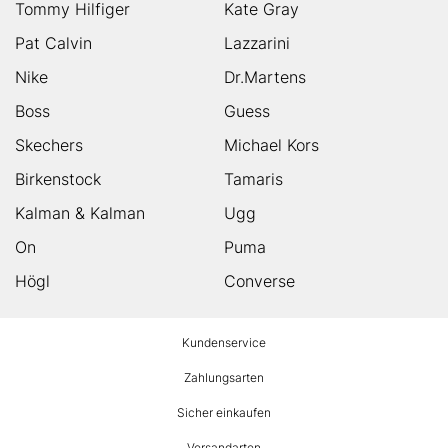
Tommy Hilfiger
Kate Gray
Pat Calvin
Lazzarini
Nike
Dr.Martens
Boss
Guess
Skechers
Michael Kors
Birkenstock
Tamaris
Kalman & Kalman
Ugg
On
Puma
Högl
Converse
HUMANIC
Kundenservice
Footer
Zahlungsarten
Sicher einkaufen
Versandarten