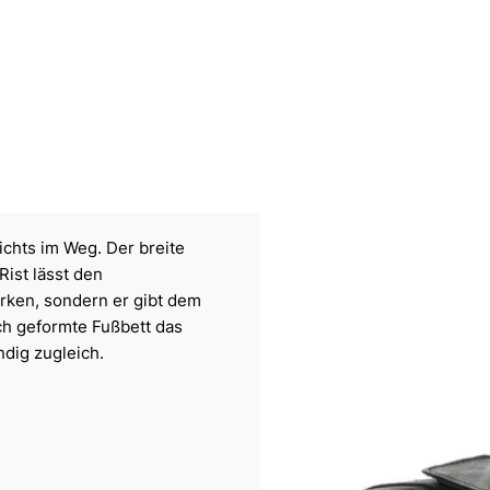
ichts im Weg. Der breite
ist lässt den
irken, sondern er gibt dem
sch geformte Fußbett das
dig zugleich.