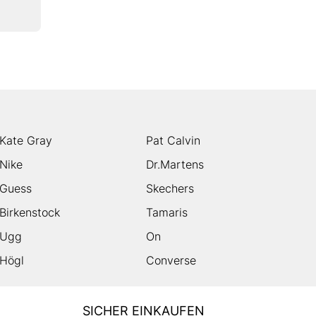
Kate Gray
Pat Calvin
Nike
Dr.Martens
Guess
Skechers
Birkenstock
Tamaris
Ugg
On
Högl
Converse
SICHER EINKAUFEN