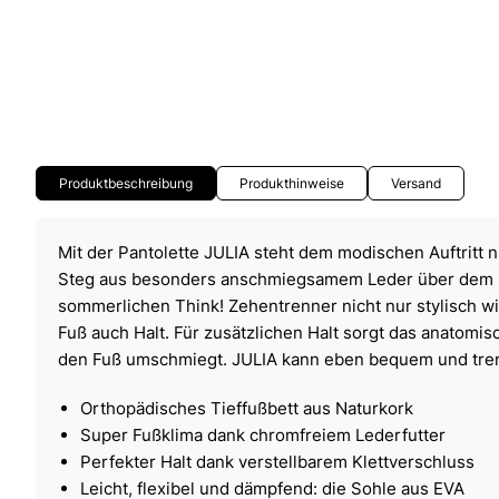
Produktbeschreibung
Produkthinweise
Versand
Mit der Pantolette JULIA steht dem modischen Auftritt n
Steg aus besonders anschmiegsamem Leder über dem R
sommerlichen Think! Zehentrenner nicht nur stylisch w
Fuß auch Halt. Für zusätzlichen Halt sorgt das anatomi
den Fuß umschmiegt. JULIA kann eben bequem und tren
Orthopädisches Tieffußbett aus Naturkork
Super Fußklima dank chromfreiem Lederfutter
Perfekter Halt dank verstellbarem Klettverschluss
Leicht, flexibel und dämpfend: die Sohle aus EVA