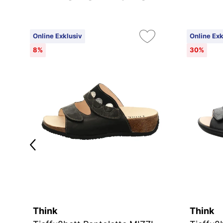
Online Exklusiv
Online Exk
8%
30%
Think
Think