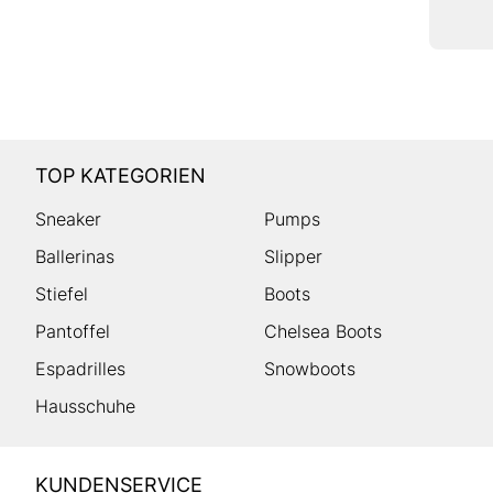
TOP KATEGORIEN
Sneaker
Pumps
Ballerinas
Slipper
Stiefel
Boots
Pantoffel
Chelsea Boots
Espadrilles
Snowboots
Hausschuhe
HUMANIC
KUNDENSERVICE