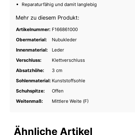
Reparaturfähig und damit langlebig
Mehr zu diesem Produkt:
Artikelnummer:
F166861000
Obermaterial:
Nubukleder
Innenmaterial:
Leder
Verschluss:
Klettverschluss
Absatzhöhe:
3 cm
Sohlenmaterial:
Kunststoffsohle
Schuhspitze:
Offen
Weitenmaß:
Mittlere Weite (F)
Ähnliche Artikel