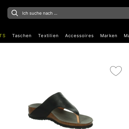
TS
Taschen
Textilien
Accessoires
Marken
M