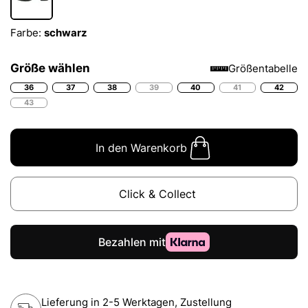
Farbe:
schwarz
Größe wählen
Größentabelle
36
37
38
39
40
41
42
43
In den Warenkorb
Click & Collect
Lieferung in 2-5 Werktagen, Zustellung