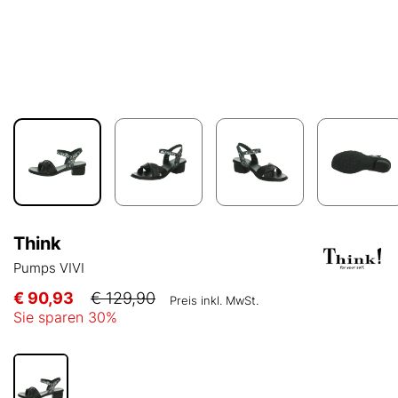
Think
Pumps VIVI
€ 90,93
€ 129,90
Preis inkl. MwSt.
Sie sparen
30
%