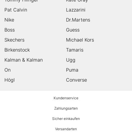
Pat Calvin
Lazzarini
Nike
Dr.Martens
Boss
Guess
Skechers
Michael Kors
Birkenstock
Tamaris
Kalman & Kalman
Ugg
On
Puma
Högl
Converse
HUMANIC
Kundenservice
Footer
Zahlungsarten
Sicher einkaufen
Versandarten