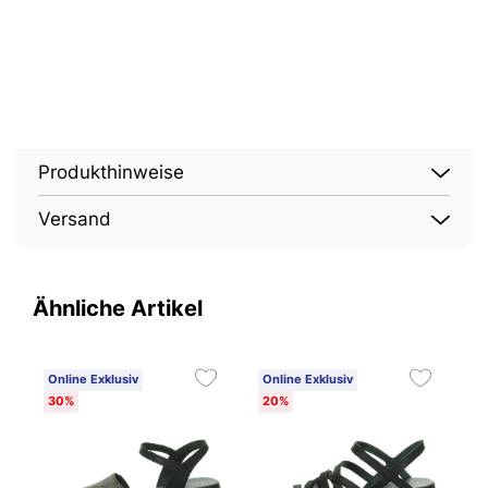
Produkthinweise
Versand
Ähnliche Artikel
Online Exklusiv
Online Exklusiv
O
30%
20%
2