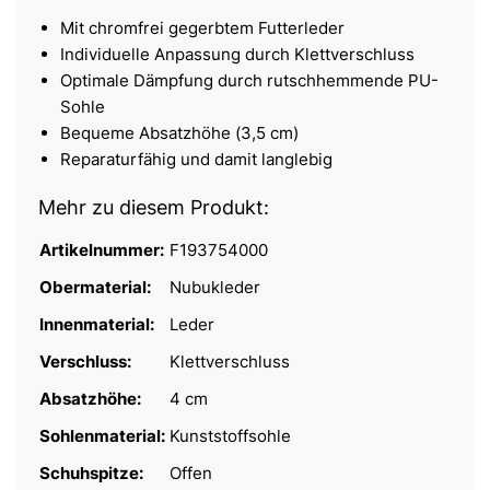
Mit chromfrei gegerbtem Futterleder
Individuelle Anpassung durch Klettverschluss
Optimale Dämpfung durch rutschhemmende PU-
Sohle
Bequeme Absatzhöhe (3,5 cm)
Reparaturfähig und damit langlebig
Mehr zu diesem Produkt:
Artikelnummer:
F193754000
Obermaterial:
Nubukleder
Innenmaterial:
Leder
Verschluss:
Klettverschluss
Absatzhöhe:
4 cm
Sohlenmaterial:
Kunststoffsohle
Schuhspitze:
Offen