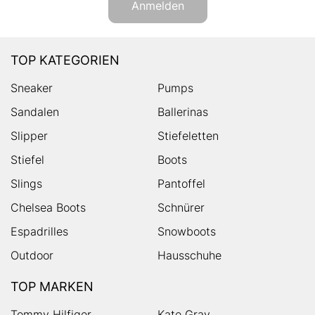
Anmelden
TOP KATEGORIEN
Sneaker
Pumps
Sandalen
Ballerinas
Slipper
Stiefeletten
Stiefel
Boots
Slings
Pantoffel
Chelsea Boots
Schnürer
Espadrilles
Snowboots
Outdoor
Hausschuhe
TOP MARKEN
Tommy Hilfiger
Kate Gray