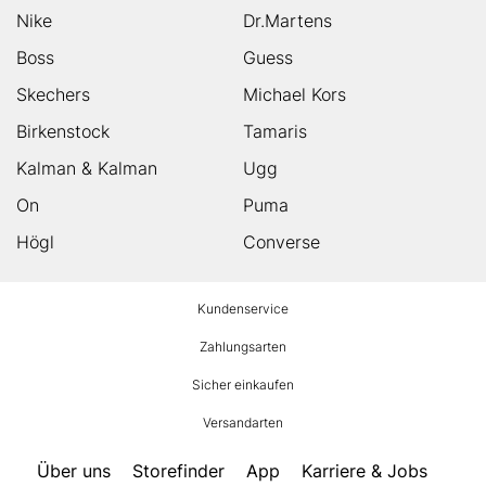
Nike
Dr.Martens
Boss
Guess
Skechers
Michael Kors
Birkenstock
Tamaris
Kalman & Kalman
Ugg
On
Puma
Högl
Converse
HUMANIC
Kundenservice
Footer
Zahlungsarten
Sicher einkaufen
Versandarten
Über uns
Storefinder
App
Karriere & Jobs