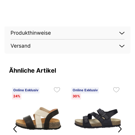
Produkthinweise
Versand
Ähnliche Artikel
Online Exklusiv
Online Exklusiv
O
24%
30%
2