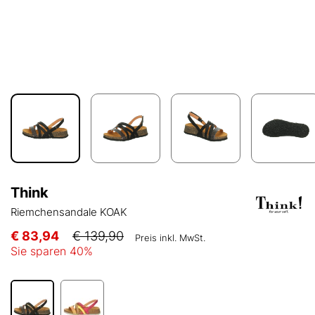
Think
Riemchensandale KOAK
€ 83,94
€ 139,90
Preis inkl. MwSt.
Sie sparen
40
%