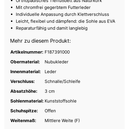
Orthopädisches Tieffußbett aus Naturkork
Mit chromfrei gegerbtem Futterleder
Individuelle Anpassung durch Klettverschluss
Leicht, flexibel und dämpfend: die Sohle aus EVA
Reparaturfähig und damit langlebig
Mehr zu diesem Produkt:
Artikelnummer:
F187391000
Obermaterial:
Nubukleder
Innenmaterial:
Leder
Verschluss:
Schnalle/Schleife
Absatzhöhe:
3 cm
Sohlenmaterial:
Kunststoffsohle
Schuhspitze:
Offen
Weitenmaß:
Mittlere Weite (F)