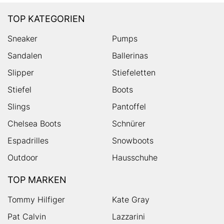
TOP KATEGORIEN
Sneaker
Pumps
Sandalen
Ballerinas
Slipper
Stiefeletten
Stiefel
Boots
Slings
Pantoffel
Chelsea Boots
Schnürer
Espadrilles
Snowboots
Outdoor
Hausschuhe
TOP MARKEN
Tommy Hilfiger
Kate Gray
Pat Calvin
Lazzarini