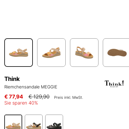
Think
Riemchensandale MEGGIE
€ 77,94
€ 129,90
Preis inkl. MwSt.
Sie sparen
40
%