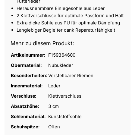
Futterleder
Herausnehmbare Einlegesohle aus Leder
2 Klettverschlüsse für optimale Passform und Halt
Extra dicke Sohle aus PU für optimale Dämpfung
Langlebiger Begleiter dank Reparaturfähigkeit
Mehr zu diesem Produkt:
Artikelnummer:
F159364600
Obermaterial:
Nubukleder
Besonderheiten:
Verstellbarer Riemen
Innenmaterial:
Leder
Verschluss:
Klettverschluss
Absatzhöhe:
3 cm
Sohlenmaterial:
Kunststoffsohle
Schuhspitze:
Offen