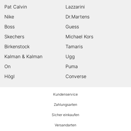
Pat Calvin
Lazzarini
Nike
Dr.Martens
Boss
Guess
Skechers
Michael Kors
Birkenstock
Tamaris
Kalman & Kalman
Ugg
On
Puma
Högl
Converse
HUMANIC
Kundenservice
Footer
Zahlungsarten
Sicher einkaufen
Versandarten