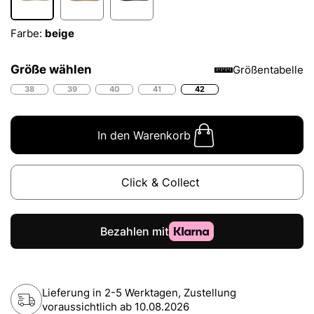
Farbe:
beige
Größe wählen
Größentabelle
38
39
40
41
42
In den Warenkorb
Click & Collect
Lieferung in 2-5 Werktagen, Zustellung
voraussichtlich ab
10.08.2026