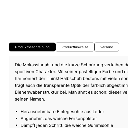
Produktbeschreibung
Produkthinweise
Versand
Die Mokassinnaht und die kurze Schnürung verleihen
sportiven Charakter. Mit seiner pastelligen Farbe und d
harmoniert der Think! Halbschuh bestens mit vielen so
trägt auch die transparente Optik der farblich abgestim
Bienenwabenstruktur bei. Man ahnt es schon: dieser v
seinen Namen.
Herausnehmbare Einlegesohle aus Leder
Angenehm: das weiche Fersenpolster
Dämpft jeden Schritt: die weiche Gummisohle