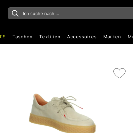
TS
Taschen
Textilien
Accessoires
Marken
M