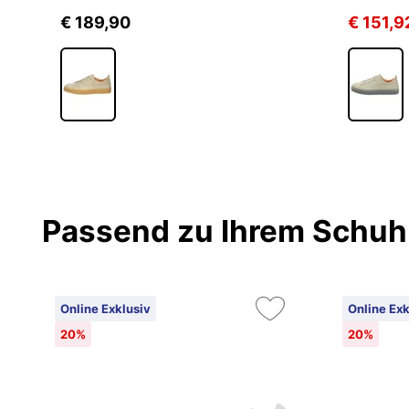
€ 189,90
€ 151,9
Passend zu Ihrem Schuh
Online Exklusiv
Online Exk
20%
20%