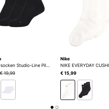
o
Nike
Sneakersocken Studio-Line Pilates und Yoga
NIKE EVERYDAY CUSH
€ 19,99
€ 15,99