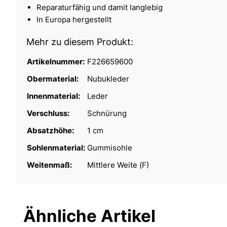
Reparaturfähig und damit langlebig
In Europa hergestellt
Mehr zu diesem Produkt:
Artikelnummer:
F226659600
Obermaterial:
Nubukleder
Innenmaterial:
Leder
Verschluss:
Schnürung
Absatzhöhe:
1 cm
Sohlenmaterial:
Gummisohle
Weitenmaß:
Mittlere Weite (F)
Ähnliche Artikel