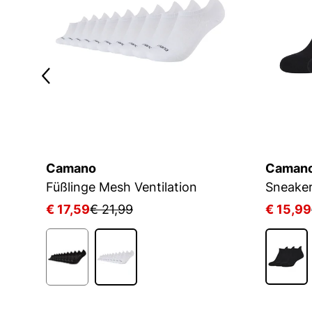
Camano
Caman
Füßlinge Mesh Ventilation
€ 17,59
€ 21,99
€ 15,99