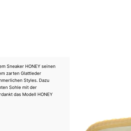
 dem Sneaker HONEY seinen
em zarten Glattleder
mmerlichen Styles. Dazu
mten Sohle mit der
erdankt das Modell HONEY