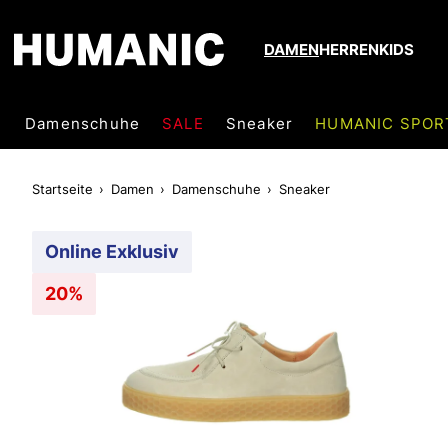
DAMEN
HERREN
KIDS
Damenschuhe
SALE
Sneaker
HUMANIC SPOR
Startseite
Damen
Damenschuhe
Sneaker
Online Exklusiv
20%