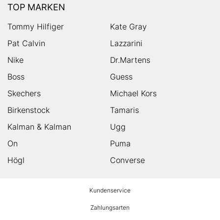
TOP MARKEN
Tommy Hilfiger
Kate Gray
Pat Calvin
Lazzarini
Nike
Dr.Martens
Boss
Guess
Skechers
Michael Kors
Birkenstock
Tamaris
Kalman & Kalman
Ugg
On
Puma
Högl
Converse
HUMANIC
Kundenservice
Footer
Zahlungsarten