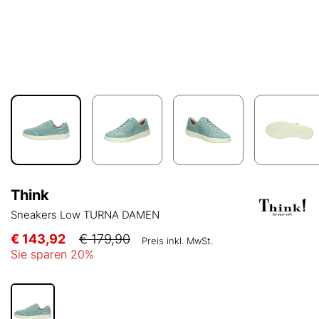
Think
Sneakers Low TURNA DAMEN
€ 143,92
€ 179,90
Preis inkl. MwSt.
Sie sparen
20
%