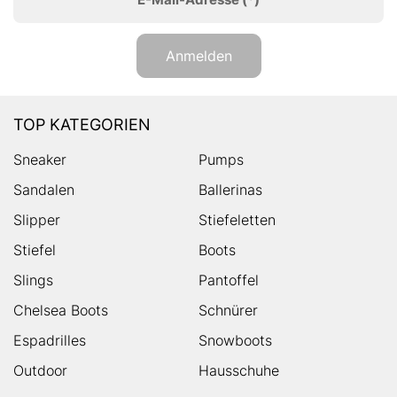
Anmelden
TOP KATEGORIEN
Sneaker
Pumps
Sandalen
Ballerinas
Slipper
Stiefeletten
Stiefel
Boots
Slings
Pantoffel
Chelsea Boots
Schnürer
Espadrilles
Snowboots
Outdoor
Hausschuhe