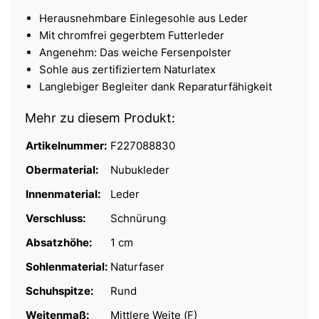
Herausnehmbare Einlegesohle aus Leder
Mit chromfrei gegerbtem Futterleder
Angenehm: Das weiche Fersenpolster
Sohle aus zertifiziertem Naturlatex
Langlebiger Begleiter dank Reparaturfähigkeit
Mehr zu diesem Produkt:
Artikelnummer:
F227088830
Obermaterial:
Nubukleder
Innenmaterial:
Leder
Verschluss:
Schnürung
Absatzhöhe:
1 cm
Sohlenmaterial:
Naturfaser
Schuhspitze:
Rund
Weitenmaß:
Mittlere Weite (F)