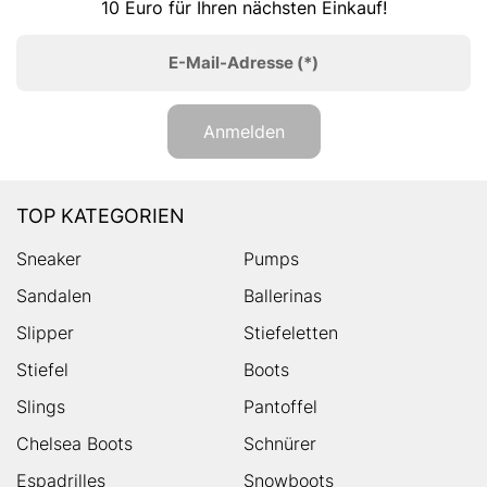
10 Euro für Ihren nächsten Einkauf!
E-Mail-Adresse
(*)
Anmelden
TOP KATEGORIEN
Sneaker
Pumps
Sandalen
Ballerinas
Slipper
Stiefeletten
Stiefel
Boots
Slings
Pantoffel
Chelsea Boots
Schnürer
Espadrilles
Snowboots