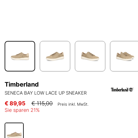
Timberland
SENECA BAY LOW LACE UP SNEAKER
€ 89,95
€ 115,00
Preis inkl. MwSt.
Sie sparen
21
%