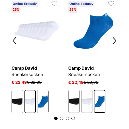
Online Exklusiv
Online Exklusiv
25%
25%
Camp David
Camp David
B
Sneakersocken
Sneakersocken
E
€ 22,49
€ 29,99
€ 22,49
€ 29,99
€
1