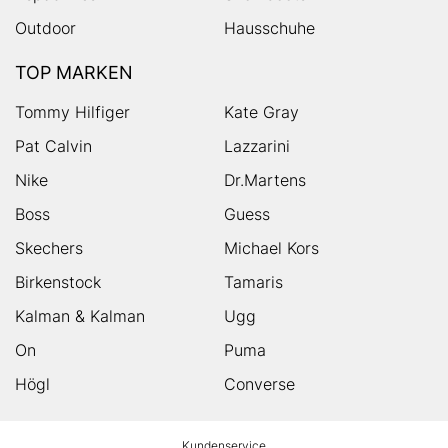
Outdoor
Hausschuhe
TOP MARKEN
Tommy Hilfiger
Kate Gray
Pat Calvin
Lazzarini
Nike
Dr.Martens
Boss
Guess
Skechers
Michael Kors
Birkenstock
Tamaris
Kalman & Kalman
Ugg
On
Puma
Högl
Converse
HUMANIC
Kundenservice