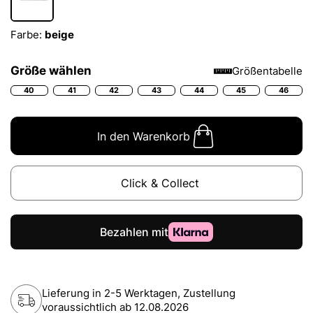
Farbe:
beige
Größe wählen
Größentabelle
40
41
42
43
44
45
46
In den Warenkorb
Click & Collect
Lieferung in 2-5 Werktagen, Zustellung
voraussichtlich ab
12.08.2026