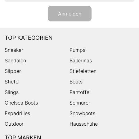
Anmelden
TOP KATEGORIEN
Sneaker
Pumps
Sandalen
Ballerinas
Slipper
Stiefeletten
Stiefel
Boots
Slings
Pantoffel
Chelsea Boots
Schnürer
Espadrilles
Snowboots
Outdoor
Hausschuhe
TOP MARKEN