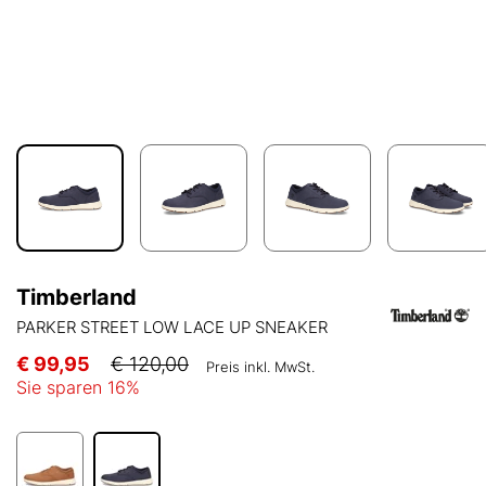
Timberland
PARKER STREET LOW LACE UP SNEAKER
€ 99,95
€ 120,00
Preis inkl. MwSt.
Sie sparen
16
%