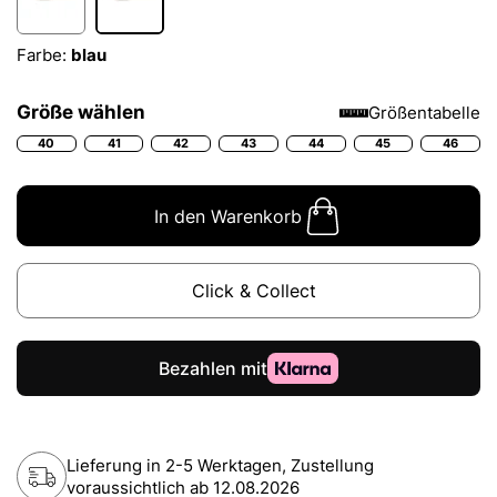
Farbe:
blau
Größe wählen
Größentabelle
40
41
42
43
44
45
46
In den Warenkorb
Click & Collect
Lieferung in 2-5 Werktagen, Zustellung
voraussichtlich ab
12.08.2026