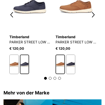
Timberland
Timberland
T
PARKER STREET LOW LACE UP SNEAKER
PARKER STREET LOW LACE UP SNEAKER
€ 120,00
€ 120,00
€
Mehr von der Marke