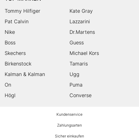
Tommy Hilfiger
Kate Gray
Pat Calvin
Lazzarini
Nike
Dr.Martens
Boss
Guess
Skechers
Michael Kors
Birkenstock
Tamaris
Kalman & Kalman
Ugg
On
Puma
Högl
Converse
HUMANIC
Kundenservice
Footer
Zahlungsarten
Sicher einkaufen