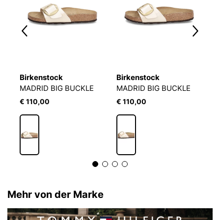
Birkenstock
Birkenstock
B
AL
MADRID BIG BUCKLE
MADRID BIG BUCKLE
C
€ 110,00
€ 110,00
€
Mehr von der Marke