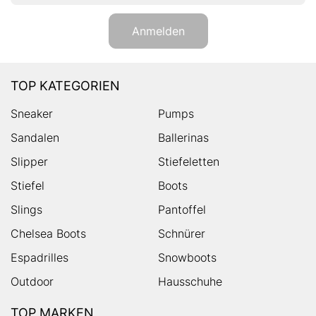
Anmelden
TOP KATEGORIEN
Sneaker
Pumps
Sandalen
Ballerinas
Slipper
Stiefeletten
Stiefel
Boots
Slings
Pantoffel
Chelsea Boots
Schnürer
Espadrilles
Snowboots
Outdoor
Hausschuhe
TOP MARKEN