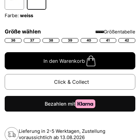
Farbe:
weiss
Größe wählen
Größentabelle
36
37
38
39
40
41
42
In den Warenkorb
Click & Collect
Lieferung in 2-5 Werktagen, Zustellung
voraussichtlich ab
13.08.2026