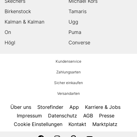
Skechers
Michael Kors
Birkenstock
Tamaris
Kalman & Kalman
Ugg
On
Puma
Högl
Converse
HUMANIC
Kundenservice
Footer
Zahlungsarten
Sicher einkaufen
Versandarten
Über uns
Storefinder
App
Karriere & Jobs
Impressum
Datenschutz
AGB
Presse
Cookie Einstellungen
Kontakt
Marktplatz