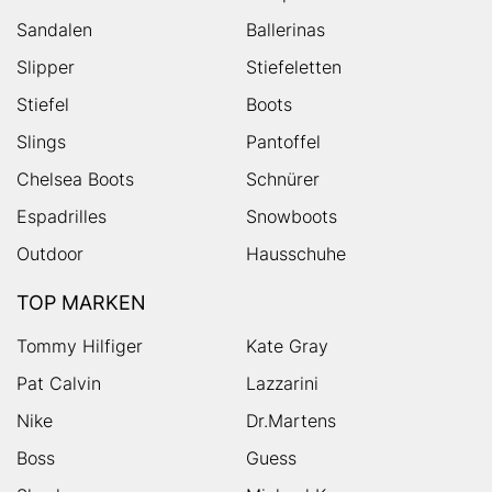
Sandalen
Ballerinas
Slipper
Stiefeletten
Stiefel
Boots
Slings
Pantoffel
Chelsea Boots
Schnürer
Espadrilles
Snowboots
Outdoor
Hausschuhe
TOP MARKEN
Tommy Hilfiger
Kate Gray
Pat Calvin
Lazzarini
Nike
Dr.Martens
Boss
Guess