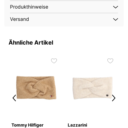
Produkthinweise
Versand
Ähnliche Artikel
Tommy Hilfiger
Lazzarini
L