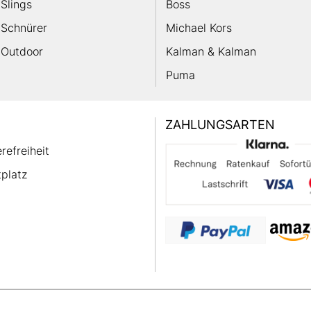
Slings
Boss
Schnürer
Michael Kors
Outdoor
Kalman & Kalman
Puma
ZAHLUNGSARTEN
erefreiheit
platz