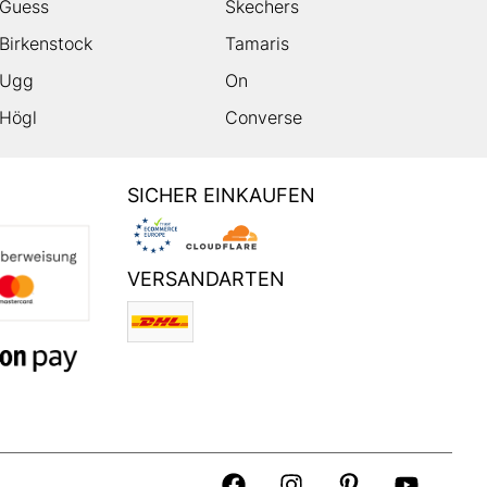
Guess
Skechers
Birkenstock
Tamaris
Ugg
On
Högl
Converse
SICHER EINKAUFEN
VERSANDARTEN