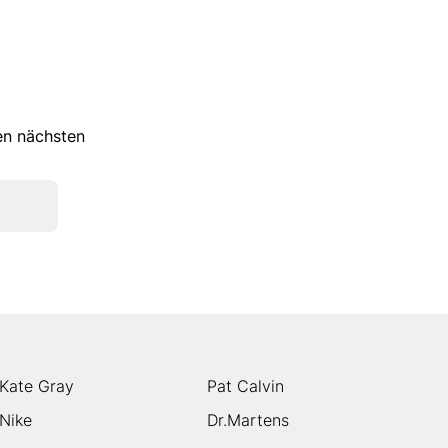
ren nächsten
Kate Gray
Pat Calvin
Nike
Dr.Martens