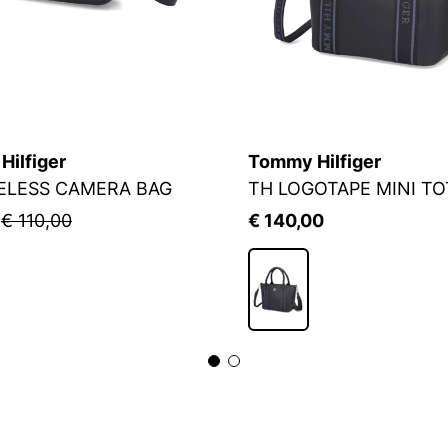
ilfiger
Tommy Hilfiger
ELESS CAMERA BAG
TH LOGOTAPE MINI TO
5
€ 110,00
€ 140,00