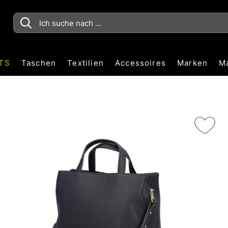
TS
Taschen
Textilien
Accessoires
Marken
M