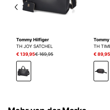
Tommy Hilfiger
Tommy H
TH MODERN ESS SHOULDER BAG
TH JOY SATCHEL
TH TIM
€ 139,95
€ 169,95
€ 89,9