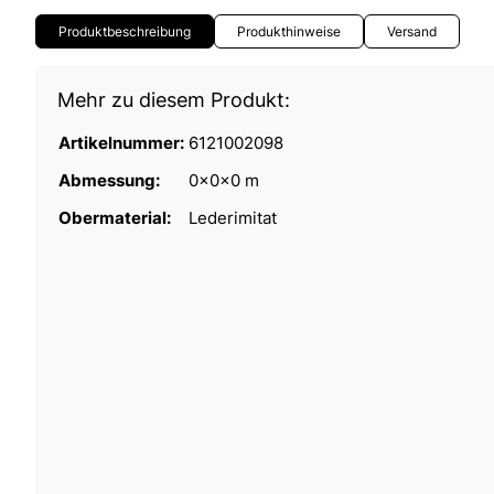
Produktbeschreibung
Produkthinweise
Versand
Mehr zu diesem Produkt:
Artikelnummer:
6121002098
Abmessung:
0x0x0 m
Obermaterial:
Lederimitat