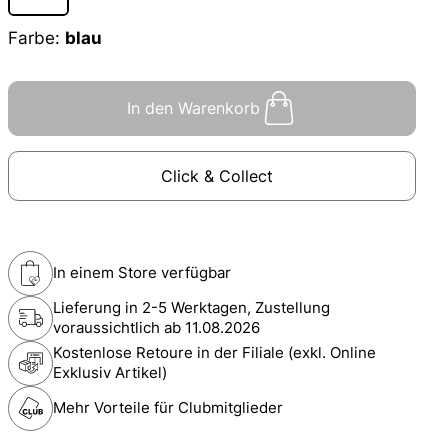
Farbe:
blau
In den Warenkorb
Click & Collect
In einem Store verfügbar
Lieferung in 2-5 Werktagen, Zustellung
voraussichtlich ab
11.08.2026
Kostenlose Retoure in der Filiale (exkl. Online
Exklusiv Artikel)
Mehr Vorteile für Clubmitglieder