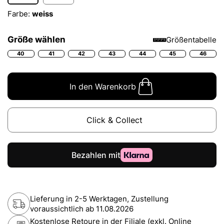
Farbe:
weiss
Größe wählen
Größentabelle
40
41
42
43
44
45
46
In den Warenkorb
Click & Collect
Lieferung in 2-5 Werktagen, Zustellung
voraussichtlich ab
11.08.2026
Kostenlose Retoure in der Filiale (exkl. Online