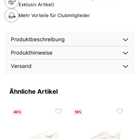
Exklusiv Artikel)
Mehr Vorteile für Clubmitglieder
Produktbeschreibung
Produkthinweise
Versand
Ähnliche Artikel
40%
18%
E