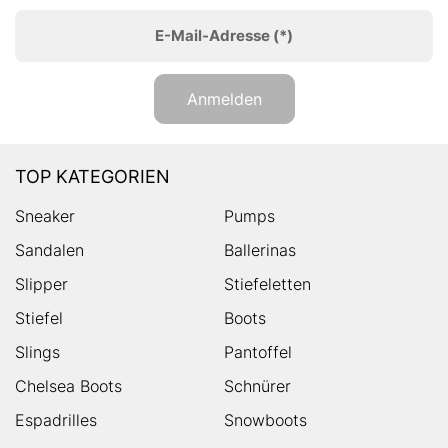
E-Mail-Adresse
(*)
Anmelden
TOP KATEGORIEN
Sneaker
Pumps
Sandalen
Ballerinas
Slipper
Stiefeletten
Stiefel
Boots
Slings
Pantoffel
Chelsea Boots
Schnürer
Espadrilles
Snowboots