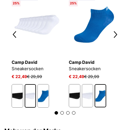
25%
25%
Camp David
Camp David
B
Sneakersocken
Sneakersocken
E
€ 22,49
€ 29,99
€ 22,49
€ 29,99
€
1